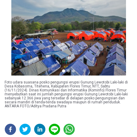
Previous
Next
Foto udara suasana posko pengungsi erupsi Gunung Lewotobi Laki-laki di
Desa Kobasoma, Titehena, Kabupaten Flores Timur, NTT, Sabtu
(16/11/2024). Dinas Komunikasi dan Informatika (Kominfo) Flores Timur
menyebutkan saat ini jumlah pengungsi erupsi Gunung Lewotobi Laki-laki
sebanyak 12.366 jiwa yang tersebar di delapan posko pengungsian dan
secara mandiri di tenda-tenda swadaya maupun di rumah penduduk.
ANTARA FOTO/Aditya Pradana Putra