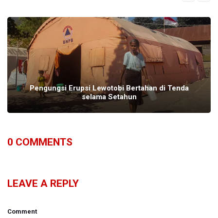
Pengungsi Erupsi Lewotobi Bertahan di Tenda
selama Setahun
0
COMMENTS
LEAVE A REPLY
Comment