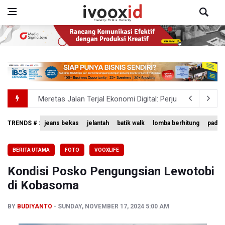
Meretas Jalan Terjal Ekonomi Digital: Perjuangan Siti Ali
Anggota DPR Minta Rencana Kenaikan Gaji Kepala Daerah
TRENDS # :
jeans bekas
jelantah
batik walk
lomba berhitung
padan
Transjakarta Ditunjuk Kelola Transporasi Laut Menuju Ke
BERITA UTAMA
FOTO
VOOXLIFE
Menhut Serahkan Penyelidikan Penyebab Kebakaran Hu
Kondisi Posko Pengungsian Lewotobi
Pemerintah Tetapkan Harga Patokan Batu Bara Agustus 2
di Kobasoma
BY
BUDIYANTO
SUNDAY, NOVEMBER 17, 2024 5:00 AM