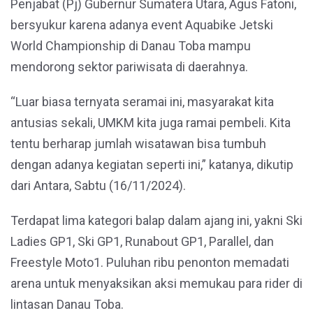
Penjabat (Pj) Gubernur Sumatera Utara, Agus Fatoni,
bersyukur karena adanya event Aquabike Jetski
World Championship di Danau Toba mampu
mendorong sektor pariwisata di daerahnya.
“Luar biasa ternyata seramai ini, masyarakat kita
antusias sekali, UMKM kita juga ramai pembeli. Kita
tentu berharap jumlah wisatawan bisa tumbuh
dengan adanya kegiatan seperti ini,” katanya, dikutip
dari Antara, Sabtu (16/11/2024).
Terdapat lima kategori balap dalam ajang ini, yakni Ski
Ladies GP1, Ski GP1, Runabout GP1, Parallel, dan
Freestyle Moto1. Puluhan ribu penonton memadati
arena untuk menyaksikan aksi memukau para rider di
lintasan Danau Toba.