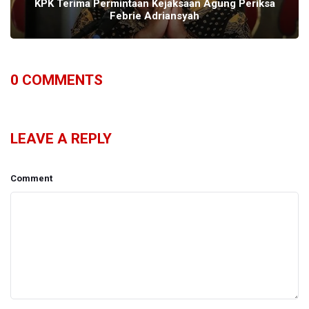
KPK Terima Permintaan Kejaksaan Agung Periksa
Febrie Adriansyah
0
COMMENTS
LEAVE A REPLY
Comment