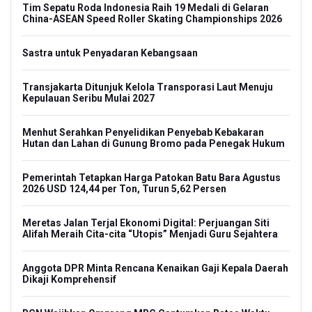
Tim Sepatu Roda Indonesia Raih 19 Medali di Gelaran
China-ASEAN Speed Roller Skating Championships 2026
Sastra untuk Penyadaran Kebangsaan
Transjakarta Ditunjuk Kelola Transporasi Laut Menuju
Kepulauan Seribu Mulai 2027
Menhut Serahkan Penyelidikan Penyebab Kebakaran
Hutan dan Lahan di Gunung Bromo pada Penegak Hukum
Pemerintah Tetapkan Harga Patokan Batu Bara Agustus
2026 USD 124,44 per Ton, Turun 5,62 Persen
Meretas Jalan Terjal Ekonomi Digital: Perjuangan Siti
Alifah Meraih Cita-cita “Utopis” Menjadi Guru Sejahtera
Anggota DPR Minta Rencana Kenaikan Gaji Kepala Daerah
Dikaji Komprehensif