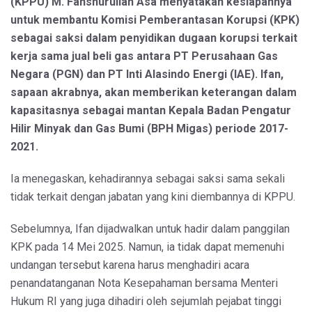
(KPPU) M. Fanshurullah Asa menyatakan kesiapannya
untuk membantu Komisi Pemberantasan Korupsi (KPK)
sebagai saksi dalam penyidikan dugaan korupsi terkait
kerja sama jual beli gas antara PT Perusahaan Gas
Negara (PGN) dan PT Inti Alasindo Energi (IAE). Ifan,
sapaan akrabnya, akan memberikan keterangan dalam
kapasitasnya sebagai mantan Kepala Badan Pengatur
Hilir Minyak dan Gas Bumi (BPH Migas) periode 2017-
2021.
Ia menegaskan, kehadirannya sebagai saksi sama sekali
tidak terkait dengan jabatan yang kini diembannya di KPPU.
Sebelumnya, Ifan dijadwalkan untuk hadir dalam panggilan
KPK pada 14 Mei 2025. Namun, ia tidak dapat memenuhi
undangan tersebut karena harus menghadiri acara
penandatanganan Nota Kesepahaman bersama Menteri
Hukum RI yang juga dihadiri oleh sejumlah pejabat tinggi