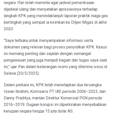
negara. Ifan telah meminta agar jadwal pemeriksaan
dijadwal ulang dan menyatakan apresiasinya terhadap
langkah KPK yang menindaklanjuti laporan praktik niaga gas
bertingkat yang sempat ia kirimkan ke Ditjen Migas di akhir
2020.
“Saya terbuka untuk menyampaikan informasi serta
dokumen yang relevan bagi proses penyidikan KPK. Kasus
ini memang penting dan sejalan dengan semangat
pengawasan yang juga menjadi bagian dari tugas saya saat
ini,” ujar Ifan dalam keterangan resmi yang diterima ivoox.id
Selasa (20/5/2025).
Dalam perkara ini, KPK telah menetapkan dua tersangka:
Iswan Ibrahim, Komisaris PT IAE periode 2006–2023, dan
Danny Praditya, mantan Direktur Komersial PGN periode
2016–2019. Dugaan korupsi ini diperkirakan menyebabkan
kerugian negara hingga 15 juta dolar AS.