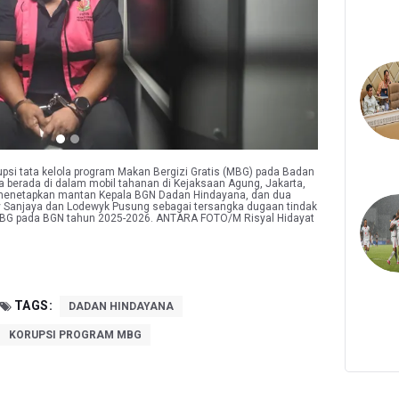
psi tata kelola program Makan Bergizi Gratis (MBG) pada Badan
 berada di dalam mobil tahanan di Kejaksaan Agung, Jakarta,
menetapkan mantan Kepala BGN Dadan Hindayana, dan dua
y Sanjaya dan Lodewyk Pusung sebagai tersangka dugaan tindak
 MBG pada BGN tahun 2025-2026. ANTARA FOTO/M Risyal Hidayat
TAGS:
DADAN HINDAYANA
KORUPSI PROGRAM MBG