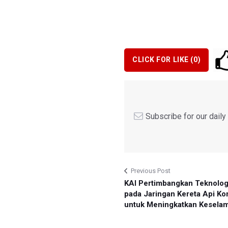
CLICK FOR LIKE (
0
)
Subscribe for our dail
Previous Post
KAI Pertimbangkan Teknolog
pada Jaringan Kereta Api Ko
untuk Meningkatkan Kesela