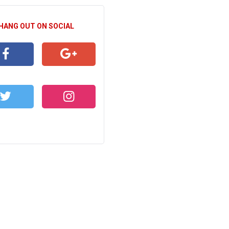
 HANG OUT ON SOCIAL
CEBOOK
GOOGLE+
WITTER
INSTAGRAM