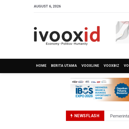
AUGUST 6, 2026
HOME
BERITA UTAMA
VOOXLINE
VOOXBIZ
VO
NEWSFLASH
Pemerinta
Holiday I