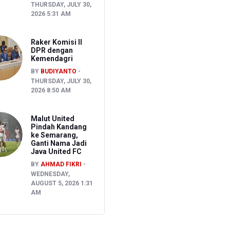
THURSDAY, JULY 30,
2026 5:31 AM
Raker Komisi II
DPR dengan
Kemendagri
BY
BUDIYANTO
THURSDAY, JULY 30,
2026 8:50 AM
Malut United
Pindah Kandang
ke Semarang,
Ganti Nama Jadi
Java United FC
BY
AHMAD FIKRI
WEDNESDAY,
AUGUST 5, 2026 1:31
AM