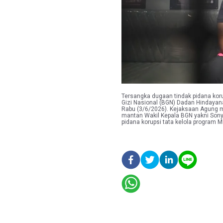
Tersangka dugaan tindak pidana koru
Gizi Nasional (BGN) Dadan Hindayana
Rabu (3/6/2026). Kejaksaan Agung 
mantan Wakil Kepala BGN yakni Son
pidana korupsi tata kelola program