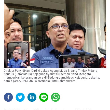
Direktur Penyidikan (Dirdik) Jaksa Agung Muda Bidang Tindak Pidana
Khusus (Jampidsus) Kejagung Syarief Sulaeman Nahdi (tengah)
memberikan keterangan pers di Gedung Jampidsus Kejagung, Jakarta,
Kamis (4/6/2026). ANTARA/Nadia Putri Rahmani/am.