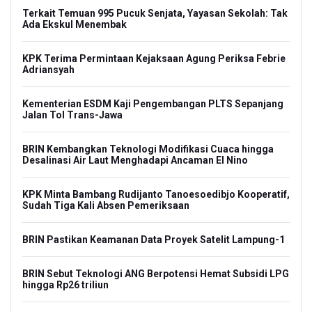
Terkait Temuan 995 Pucuk Senjata, Yayasan Sekolah: Tak
Ada Ekskul Menembak
KPK Terima Permintaan Kejaksaan Agung Periksa Febrie
Adriansyah
Kementerian ESDM Kaji Pengembangan PLTS Sepanjang
Jalan Tol Trans-Jawa
BRIN Kembangkan Teknologi Modifikasi Cuaca hingga
Desalinasi Air Laut Menghadapi Ancaman El Nino
KPK Minta Bambang Rudijanto Tanoesoedibjo Kooperatif,
Sudah Tiga Kali Absen Pemeriksaan
BRIN Pastikan Keamanan Data Proyek Satelit Lampung-1
BRIN Sebut Teknologi ANG Berpotensi Hemat Subsidi LPG
hingga Rp26 triliun