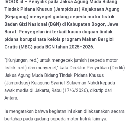
IVOOX.id – Penyidik pada Jaksa Agung Muda Bidang
Tindak Pidana Khusus (Jampidsus) Kejaksaan Agung
(Kejagung) menyegel gudang sepeda motor listrik
Badan Gizi Nasional (BGN) di Kabupaten Bogor, Jawa
Barat. Penyegelan ini terkait kasus dugaan tindak
pidana korupsi tata kelola program Makan Bergizi
Gratis (MBG) pada BGN tahun 2025–2026.
“(Kunjungan, red.) untuk mengecek jumlah (sepeda motor
listrik, red.) dan menyegel,” kata Direktur Penyidikan (Dirdik)
Jaksa Agung Muda Bidang Tindak Pidana Khusus
(Jampidsus) Kejagung Syarief Sulaeman Nahdi kepada
awak media di Jakarta, Rabu (17/6/2026), dikutip dari
Antara.
Ia mengatakan bahwa kegiatan ini akan dilaksanakan secara
bertahap pada gudang sepeda motor listrik lainnya.