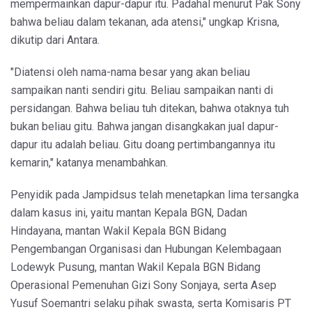
mempermainkan dapur-dapur itu. Padahal menurut Pak Sony
bahwa beliau dalam tekanan, ada atensi," ungkap Krisna,
dikutip dari Antara.
"Diatensi oleh nama-nama besar yang akan beliau
sampaikan nanti sendiri gitu. Beliau sampaikan nanti di
persidangan. Bahwa beliau tuh ditekan, bahwa otaknya tuh
bukan beliau gitu. Bahwa jangan disangkakan jual dapur-
dapur itu adalah beliau. Gitu doang pertimbangannya itu
kemarin," katanya menambahkan.
Penyidik pada Jampidsus telah menetapkan lima tersangka
dalam kasus ini, yaitu mantan Kepala BGN, Dadan
Hindayana, mantan Wakil Kepala BGN Bidang
Pengembangan Organisasi dan Hubungan Kelembagaan
Lodewyk Pusung, mantan Wakil Kepala BGN Bidang
Operasional Pemenuhan Gizi Sony Sonjaya, serta Asep
Yusuf Soemantri selaku pihak swasta, serta Komisaris PT