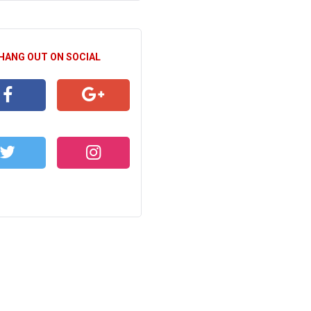
 HANG OUT ON SOCIAL
CEBOOK
GOOGLE+
WITTER
INSTAGRAM