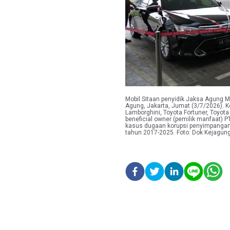
Mobil Sitaan penyidik Jaksa Agung 
Agung, Jakarta, Jumat (3/7/2026). 
Lamborghini, Toyota Fortuner, Toyota
beneficial owner (pemilik manfaat) 
kasus dugaan korupsi penyimpangan t
tahun 2017-2025. Foto: Dok Kejagun