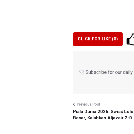
CLICK FOR LIKE (
0
)
Subscribe for our dail
Previous Post
Piala Dunia 2026: Swiss Lol
Besar, Kalahkan Aljazair 2-0