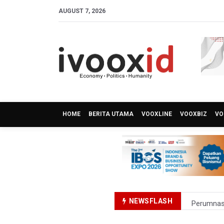
AUGUST 7, 2026
HOME
BERITA UTAMA
VOOXLINE
VOOXBIZ
VO
NEWSFLASH
Perumnas
Bank Indo