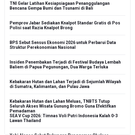
TNI Gelar Latihan Kesiapsiagaan Penanggulangan
Bencana Gempa Bumi dan Tsunami di Bali
Pemprov Jabar Sediakan Knalpot Standar Gratis di Pos
Polisi saat Razia Knalpot Brong
BPS Sebut Sensus Ekonomi 2026 untuk Perbarui Data
Struktur Perekonomian Nasional
Insiden Penembakan Terjadi di Festival Budaya Lembah
Baliem di Papua Pegunungan, Dua Warga Terluka
Kebakaran Hutan dan Lahan Terjadi di Sejumlah Wilayah
di Sumatra, Kalimantan, dan Pulau Jawa
Kebakaran Hutan dan Lahan Meluas, TNBTS Tutup
Seluruh Akses Wisata Gunung Bromo Guna Efektifkan
Pemadaman
SEA V Cup 2026: Timnas Voli Putri Indonesia Kalah 0-3
Lawan Thailand