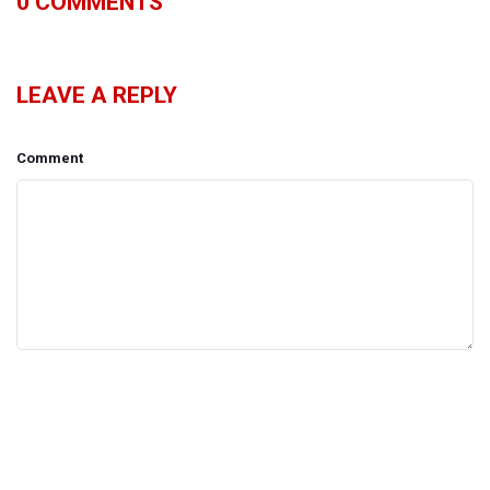
0
COMMENTS
LEAVE A REPLY
Comment