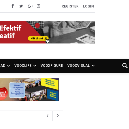
REGISTER
LOGIN
EAD
VOOXLIFE
VOOXFIGURE
VOOXVISUAL