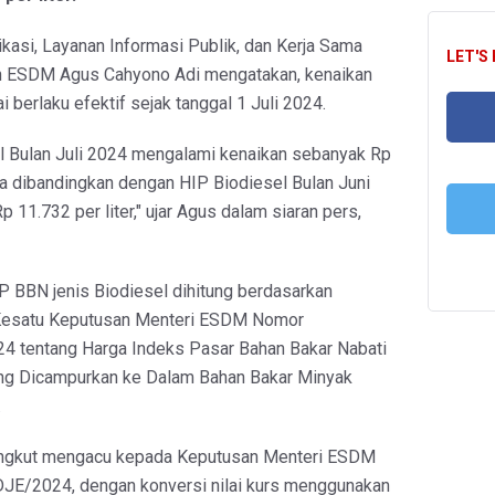
kasi, Layanan Informasi Publik, dan Kerja Sama
LET'S
n ESDM Agus Cahyono Adi mengatakan, kenaikan
i berlaku efektif sejak tanggal 1 Juli 2024.
l Bulan Juli 2024 mengalami kenaikan sebanyak Rp
FA
ila dibandingkan dengan HIP Biodiesel Bulan Juni
p 11.732 per liter," ujar Agus dalam siaran pers,
T
 BBN jenis Biodiesel dihitung berdasarkan
 Kesatu Keputusan Menteri ESDM Nomor
4 tentang Harga Indeks Pasar Bahan Bakar Nabati
ang Dicampurkan ke Dalam Bahan Bakar Minyak
.
angkut mengacu kepada Keputusan Menteri ESDM
JE/2024, dengan konversi nilai kurs menggunakan