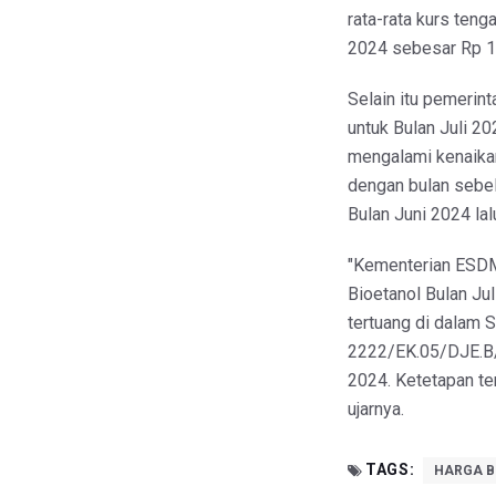
rata-rata kurs ten
2024 sebesar Rp 16
Selain itu pemerin
untuk Bulan Juli 20
mengalami kenaikan
dengan bulan sebel
Bulan Juni 2024 lal
"Kementerian ESDM
Bioetanol Bulan Jul
tertuang di dalam 
2222/EK.05/DJE.B/
2024. Ketetapan ter
ujarnya.
TAGS:
HARGA 