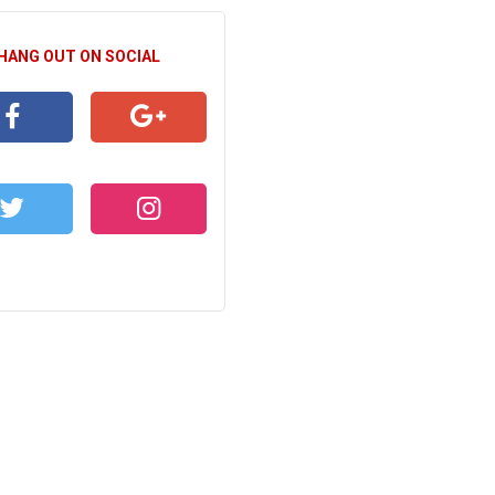
 HANG OUT ON SOCIAL
CEBOOK
GOOGLE+
WITTER
INSTAGRAM