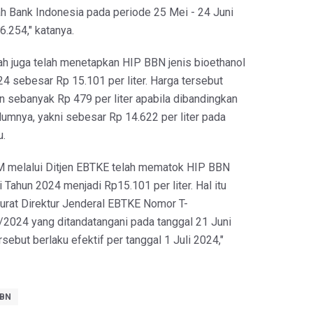
gah Bank Indonesia pada periode 25 Mei - 24 Juni
.254," katanya.
tah juga telah menetapkan HIP BBN jenis bioethanol
24 sebesar Rp 15.101 per liter. Harga tersebut
 sebanyak Rp 479 per liter apabila dibandingkan
umnya, yakni sebesar Rp 14.622 per liter pada
u.
 melalui Ditjen EBTKE telah mematok HIP BBN
i Tahun 2024 menjadi Rp15.101 per liter. Hal itu
Surat Direktur Jenderal EBTKE Nomor T-
2024 yang ditandatangani pada tanggal 21 Juni
sebut berlaku efektif per tanggal 1 Juli 2024,"
BBN