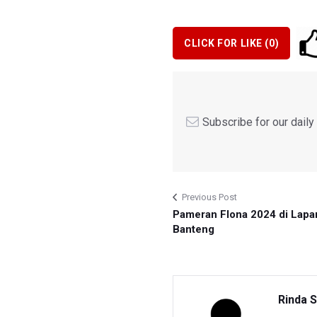
CLICK FOR LIKE (
0
)
Subscribe for our dail
Previous Post
Pameran Flona 2024 di Lap
Banteng
Rinda S