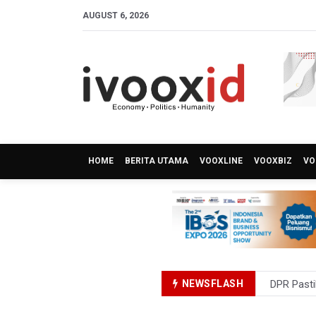
AUGUST 6, 2026
HOME
BERITA UTAMA
VOOXLINE
VOOXBIZ
VO
NEWSFLASH
DPR Pasti
Pemerint