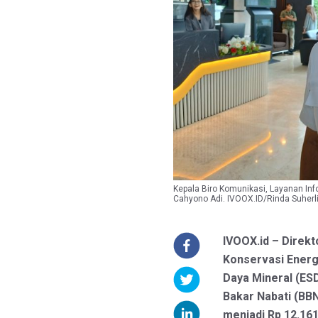
Kepala Biro Komunikasi, Layanan Inf
Cahyono Adi. IVOOX.ID/Rinda Suherl
IVOOX.id – Direkt
Konservasi Energ
Daya Mineral (ES
Bakar Nabati (BBN)
menjadi Rp 12.161 