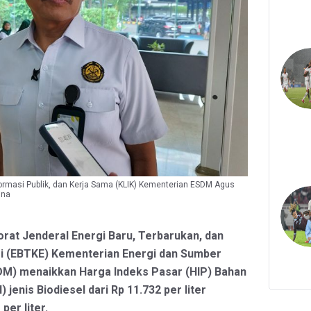
ormasi Publik, dan Kerja Sama (KLIK) Kementerian ESDM Agus
ina
orat Jenderal Energi Baru, Terbarukan, dan
i (EBTKE) Kementerian Energi dan Sumber
DM) menaikkan Harga Indeks Pasar (HIP) Bahan
 jenis Biodiesel dari Rp 11.732 per liter
per liter.