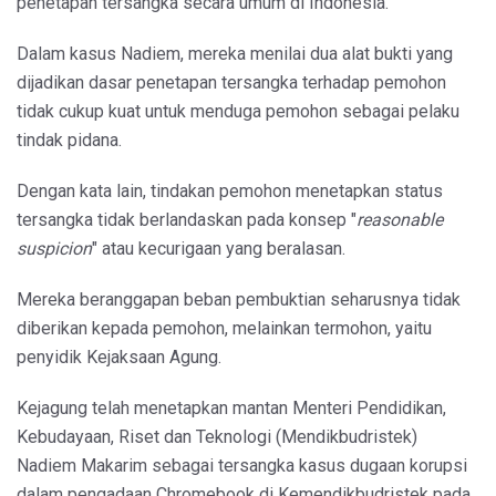
penetapan tersangka secara umum di Indonesia.
Dalam kasus Nadiem, mereka menilai dua alat bukti yang
dijadikan dasar penetapan tersangka terhadap pemohon
tidak cukup kuat untuk menduga pemohon sebagai pelaku
tindak pidana.
Dengan kata lain, tindakan pemohon menetapkan status
tersangka tidak berlandaskan pada konsep "
reasonable
suspicion
" atau kecurigaan yang beralasan.
Mereka beranggapan beban pembuktian seharusnya tidak
diberikan kepada pemohon, melainkan termohon, yaitu
penyidik Kejaksaan Agung.
Kejagung telah menetapkan mantan Menteri Pendidikan,
Kebudayaan, Riset dan Teknologi (Mendikbudristek)
Nadiem Makarim sebagai tersangka kasus dugaan korupsi
dalam pengadaan Chromebook di Kemendikbudristek pada