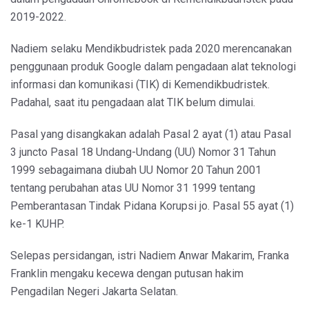
2019-2022.
Nadiem selaku Mendikbudristek pada 2020 merencanakan
penggunaan produk Google dalam pengadaan alat teknologi
informasi dan komunikasi (TIK) di Kemendikbudristek.
Padahal, saat itu pengadaan alat TIK belum dimulai.
Pasal yang disangkakan adalah Pasal 2 ayat (1) atau Pasal
3 juncto Pasal 18 Undang-Undang (UU) Nomor 31 Tahun
1999 sebagaimana diubah UU Nomor 20 Tahun 2001
tentang perubahan atas UU Nomor 31 1999 tentang
Pemberantasan Tindak Pidana Korupsi jo. Pasal 55 ayat (1)
ke-1 KUHP.
Selepas persidangan, istri Nadiem Anwar Makarim, Franka
Franklin mengaku kecewa dengan putusan hakim
Pengadilan Negeri Jakarta Selatan.