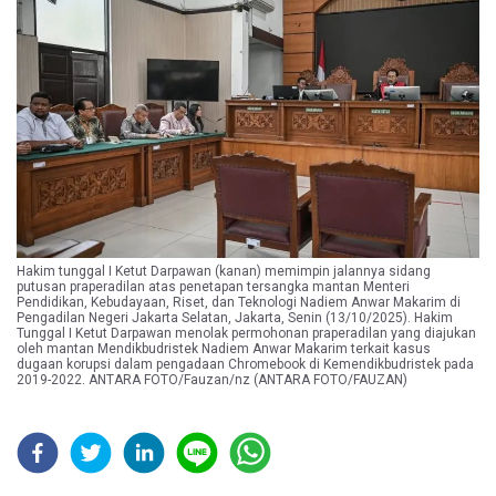
Hakim tunggal I Ketut Darpawan (kanan) memimpin jalannya sidang
putusan praperadilan atas penetapan tersangka mantan Menteri
Pendidikan, Kebudayaan, Riset, dan Teknologi Nadiem Anwar Makarim di
Pengadilan Negeri Jakarta Selatan, Jakarta, Senin (13/10/2025). Hakim
Tunggal I Ketut Darpawan menolak permohonan praperadilan yang diajukan
oleh mantan Mendikbudristek Nadiem Anwar Makarim terkait kasus
dugaan korupsi dalam pengadaan Chromebook di Kemendikbudristek pada
2019-2022. ANTARA FOTO/Fauzan/nz (ANTARA FOTO/FAUZAN)