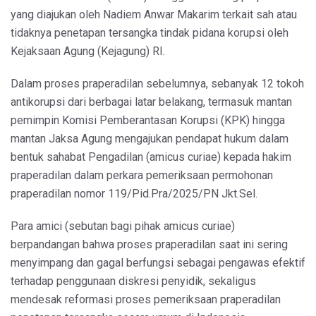
yang diajukan oleh Nadiem Anwar Makarim terkait sah atau
tidaknya penetapan tersangka tindak pidana korupsi oleh
Kejaksaan Agung (Kejagung) RI.
Dalam proses praperadilan sebelumnya, sebanyak 12 tokoh
antikorupsi dari berbagai latar belakang, termasuk mantan
pemimpin Komisi Pemberantasan Korupsi (KPK) hingga
mantan Jaksa Agung mengajukan pendapat hukum dalam
bentuk sahabat Pengadilan (amicus curiae) kepada hakim
praperadilan dalam perkara pemeriksaan permohonan
praperadilan nomor 119/Pid.Pra/2025/PN Jkt.Sel.
Para amici (sebutan bagi pihak amicus curiae)
berpandangan bahwa proses praperadilan saat ini sering
menyimpang dan gagal berfungsi sebagai pengawas efektif
terhadap penggunaan diskresi penyidik, sekaligus
mendesak reformasi proses pemeriksaan praperadilan