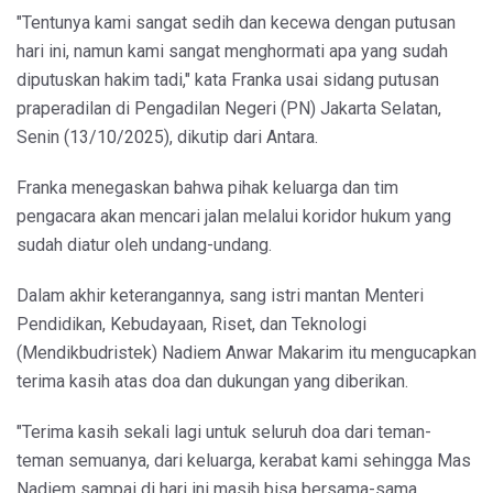
"Tentunya kami sangat sedih dan kecewa dengan putusan
hari ini, namun kami sangat menghormati apa yang sudah
diputuskan hakim tadi," kata Franka usai sidang putusan
praperadilan di Pengadilan Negeri (PN) Jakarta Selatan,
Senin (13/10/2025), dikutip dari Antara.
Franka menegaskan bahwa pihak keluarga dan tim
pengacara akan mencari jalan melalui koridor hukum yang
sudah diatur oleh undang-undang.
Dalam akhir keterangannya, sang istri mantan Menteri
Pendidikan, Kebudayaan, Riset, dan Teknologi
(Mendikbudristek) Nadiem Anwar Makarim itu mengucapkan
terima kasih atas doa dan dukungan yang diberikan.
"Terima kasih sekali lagi untuk seluruh doa dari teman-
teman semuanya, dari keluarga, kerabat kami sehingga Mas
Nadiem sampai di hari ini masih bisa bersama-sama