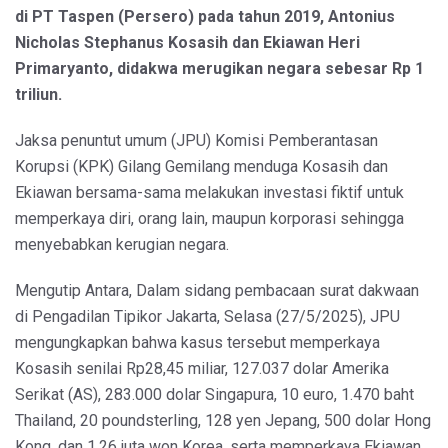
di PT Taspen (Persero) pada tahun 2019, Antonius
Nicholas Stephanus Kosasih dan Ekiawan Heri
Primaryanto, didakwa merugikan negara sebesar Rp 1
triliun.
Jaksa penuntut umum (JPU) Komisi Pemberantasan
Korupsi (KPK) Gilang Gemilang menduga Kosasih dan
Ekiawan bersama-sama melakukan investasi fiktif untuk
memperkaya diri, orang lain, maupun korporasi sehingga
menyebabkan kerugian negara.
Mengutip Antara, Dalam sidang pembacaan surat dakwaan
di Pengadilan Tipikor Jakarta, Selasa (27/5/2025), JPU
mengungkapkan bahwa kasus tersebut memperkaya
Kosasih senilai Rp28,45 miliar, 127.037 dolar Amerika
Serikat (AS), 283.000 dolar Singapura, 10 euro, 1.470 baht
Thailand, 20 poundsterling, 128 yen Jepang, 500 dolar Hong
Kong, dan 1,26 juta won Korea, serta memperkaya Ekiawan