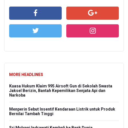
MORE HEADLINES
Kuasa Hukum Klaim 995 Airsoft Gun di Sekolah Swasta
Jaksel Berizin, Bantah Kepemilikan Senjata Api dan
Narkoba
Menperin Sebut Insentif Kendaraan Listrik untuk Produk
Bernilai Tambah Tinggi
Sri Mulyani Indrawati Kembali ke Bank Dunia