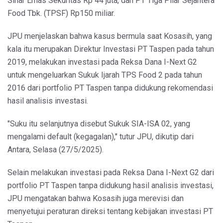
Sinar Emas Sekuritas Rp 44 juta, dan PT Tiga Pilar Sejahtera
Food Tbk. (TPSF) Rp150 miliar.
JPU menjelaskan bahwa kasus bermula saat Kosasih, yang
kala itu merupakan Direktur Investasi PT Taspen pada tahun
2019, melakukan investasi pada Reksa Dana I-Next G2
untuk mengeluarkan Sukuk Ijarah TPS Food 2 pada tahun
2016 dari portfolio PT Taspen tanpa didukung rekomendasi
hasil analisis investasi.
"Suku itu selanjutnya disebut Sukuk SIA-ISA 02, yang
mengalami default (kegagalan)," tutur JPU, dikutip dari
Antara, Selasa (27/5/2025).
Selain melakukan investasi pada Reksa Dana I-Next G2 dari
portfolio PT Taspen tanpa didukung hasil analisis investasi,
JPU mengatakan bahwa Kosasih juga merevisi dan
menyetujui peraturan direksi tentang kebijakan investasi PT