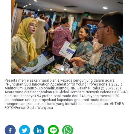
Previous
Next
Peserta menjelaskan hasil bisnis kepada pengunjung dalam acara
Peluncuran SDG Innovation Accelerator for Young Professionals 2025 di
Auditorium Sumitro Djojohadikusumo BRIN, Jakarta, Rabu (21/5/2025).
Acara yang diselenggarakan UN Global Compact Network Indonesia (IGCN)
itu diikuti sebanyak 94 profesional muda dari 24 tim yang mewakili 20
perusahaan untuk memperkuat kapasitas generasi muda dalam
mengembangkan solusi bisnis yang inovatif dan berkelanjutan. ANTARA
FOTO/Ferlian Septa Wahyusa