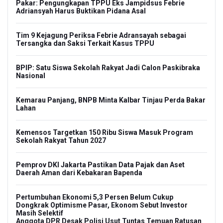
Pakar: Pengungkapan TPPU Eks Jampidsus Febrie
Adriansyah Harus Buktikan Pidana Asal
Tim 9 Kejagung Periksa Febrie Adransayah sebagai
Tersangka dan Saksi Terkait Kasus TPPU
BPIP: Satu Siswa Sekolah Rakyat Jadi Calon Paskibraka
Nasional
Kemarau Panjang, BNPB Minta Kalbar Tinjau Perda Bakar
Lahan
Kemensos Targetkan 150 Ribu Siswa Masuk Program
Sekolah Rakyat Tahun 2027
Pemprov DKI Jakarta Pastikan Data Pajak dan Aset
Daerah Aman dari Kebakaran Bapenda
Pertumbuhan Ekonomi 5,3 Persen Belum Cukup
Dongkrak Optimisme Pasar, Ekonom Sebut Investor
Masih Selektif
Anggota DPR Desak Polisi Usut Tuntas Temuan Ratusan