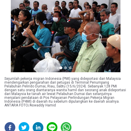
Previous
Next
Sejumlah pekerja migran Indonesia (PMI) yang dideportasi dari Malaysia
mendengarkan pengarahan dari petugas di Terminal Penumpang
Pelabuhan Pelindo Dumai, Riau, Sabtu (15/6/2024). Sebanyak 128 PMI
dengan satu orang diantaranya wanita hamil dan seorang anak dideportasi
dari Malaysia ke tanah air lewat Pelabuhan Dumai dan selanjutnya
menjalani pendataan di Pos Pelayanan Perlindungan Pekerja Migran
Indonesia (P4MI) di daerah itu sebelum dipulangkan ke daerah asalnya.
ANTARA FOTO/Aswaddy Hamid