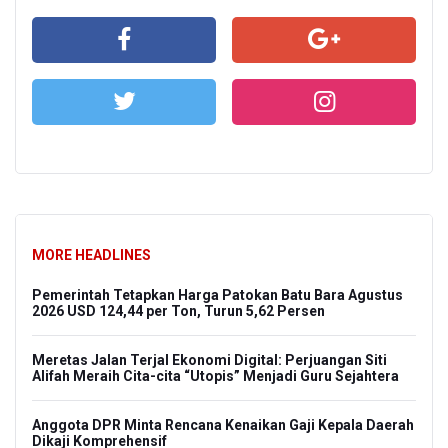
MORE HEADLINES
Pemerintah Tetapkan Harga Patokan Batu Bara Agustus
2026 USD 124,44 per Ton, Turun 5,62 Persen
Meretas Jalan Terjal Ekonomi Digital: Perjuangan Siti
Alifah Meraih Cita-cita “Utopis” Menjadi Guru Sejahtera
Anggota DPR Minta Rencana Kenaikan Gaji Kepala Daerah
Dikaji Komprehensif