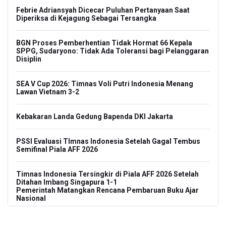
Febrie Adriansyah Dicecar Puluhan Pertanyaan Saat
Diperiksa di Kejagung Sebagai Tersangka
BGN Proses Pemberhentian Tidak Hormat 66 Kepala
SPPG, Sudaryono: Tidak Ada Toleransi bagi Pelanggaran
Disiplin
SEA V Cup 2026: Timnas Voli Putri Indonesia Menang
Lawan Vietnam 3-2
Kebakaran Landa Gedung Bapenda DKI Jakarta
PSSI Evaluasi TImnas Indonesia Setelah Gagal Tembus
Semifinal Piala AFF 2026
Timnas Indonesia Tersingkir di Piala AFF 2026 Setelah
Ditahan Imbang Singapura 1-1
Pemerintah Matangkan Rencana Pembaruan Buku Ajar
Nasional
Pendakian Gunung Gede Pangrango Ditutup karena