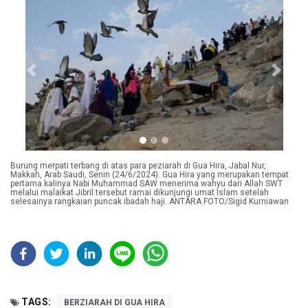
Previous
Next
Burung merpati terbang di atas para peziarah di Gua Hira, Jabal Nur,
Makkah, Arab Saudi, Senin (24/6/2024). Gua Hira yang merupakan tempat
pertama kalinya Nabi Muhammad SAW menerima wahyu dari Allah SWT
melalui malaikat Jibril tersebut ramai dikunjungi umat Islam setelah
selesainya rangkaian puncak ibadah haji. ANTARA FOTO/Sigid Kurniawan
TAGS:
BERZIARAH DI GUA HIRA