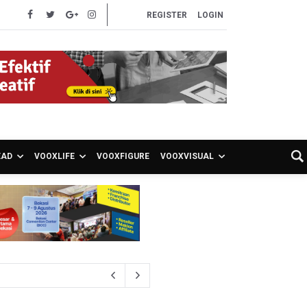
REGISTER
LOGIN
EAD
VOOXLIFE
VOOXFIGURE
VOOXVISUAL