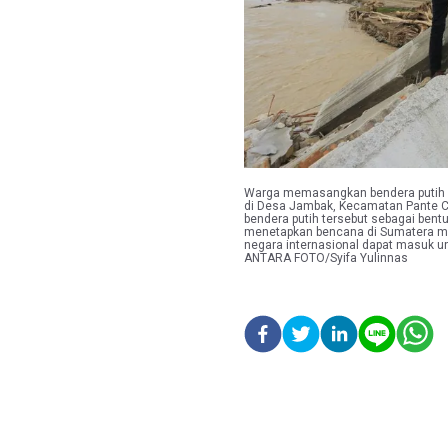
Warga memasangkan bendera putih d
di Desa Jambak, Kecamatan Pante C
bendera putih tersebut sebagai bent
menetapkan bencana di Sumatera me
negara internasional dapat masuk 
ANTARA FOTO/Syifa Yulinnas