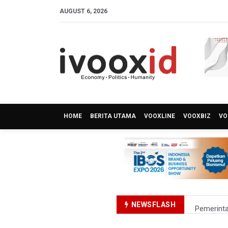
AUGUST 6, 2026
HOME
BERITA UTAMA
VOOXLINE
VOOXBIZ
VO
NEWSFLASH
Pemerinta
Pramono 