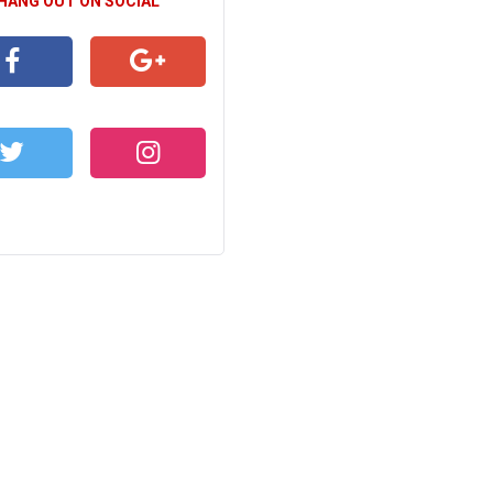
 HANG OUT ON SOCIAL
CEBOOK
GOOGLE+
WITTER
INSTAGRAM