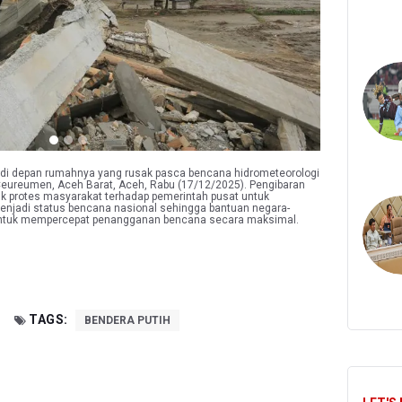
i depan rumahnya yang rusak pasca bencana hidrometeorologi
eureumen, Aceh Barat, Aceh, Rabu (17/12/2025). Pengibaran
uk protes masyarakat terhadap pemerintah pusat untuk
njadi status bencana nasional sehingga bantuan negara-
untuk mempercepat penangganan bencana secara maksimal.
TAGS:
BENDERA PUTIH