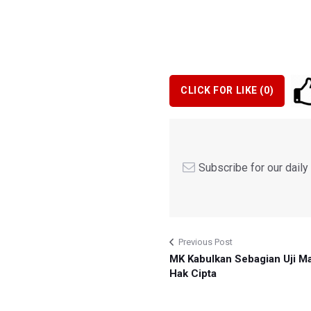
CLICK FOR LIKE (
0
)
Subscribe for our dail
Previous Post
MK Kabulkan Sebagian Uji Ma
Hak Cipta