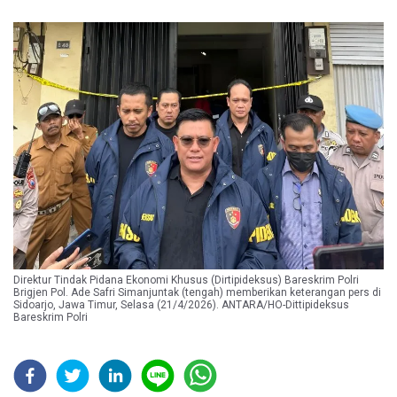
Direktur Tindak Pidana Ekonomi Khusus (Dirtipideksus) Bareskrim Polri
Brigjen Pol. Ade Safri Simanjuntak (tengah) memberikan keterangan pers di
Sidoarjo, Jawa Timur, Selasa (21/4/2026). ANTARA/HO-Dittipideksus
Bareskrim Polri