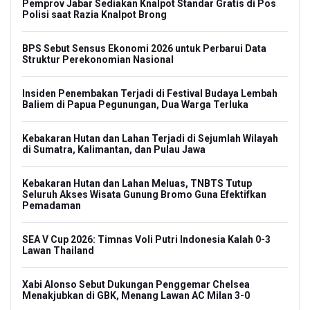
Pemprov Jabar Sediakan Knalpot Standar Gratis di Pos
Polisi saat Razia Knalpot Brong
BPS Sebut Sensus Ekonomi 2026 untuk Perbarui Data
Struktur Perekonomian Nasional
Insiden Penembakan Terjadi di Festival Budaya Lembah
Baliem di Papua Pegunungan, Dua Warga Terluka
Kebakaran Hutan dan Lahan Terjadi di Sejumlah Wilayah
di Sumatra, Kalimantan, dan Pulau Jawa
Kebakaran Hutan dan Lahan Meluas, TNBTS Tutup
Seluruh Akses Wisata Gunung Bromo Guna Efektifkan
Pemadaman
SEA V Cup 2026: Timnas Voli Putri Indonesia Kalah 0-3
Lawan Thailand
Xabi Alonso Sebut Dukungan Penggemar Chelsea
Menakjubkan di GBK, Menang Lawan AC Milan 3-0