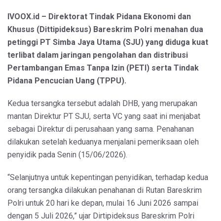
IVOOX.id – Direktorat Tindak Pidana Ekonomi dan
Khusus (Dittipideksus) Bareskrim Polri menahan dua
petinggi PT Simba Jaya Utama (SJU) yang diduga kuat
terlibat dalam jaringan pengolahan dan distribusi
Pertambangan Emas Tanpa Izin (PETI) serta Tindak
Pidana Pencucian Uang (TPPU).
Kedua tersangka tersebut adalah DHB, yang merupakan
mantan Direktur PT SJU, serta VC yang saat ini menjabat
sebagai Direktur di perusahaan yang sama. Penahanan
dilakukan setelah keduanya menjalani pemeriksaan oleh
penyidik pada Senin (15/06/2026).
“Selanjutnya untuk kepentingan penyidikan, terhadap kedua
orang tersangka dilakukan penahanan di Rutan Bareskrim
Polri untuk 20 hari ke depan, mulai 16 Juni 2026 sampai
dengan 5 Juli 2026,” ujar Dirtipideksus Bareskrim Polri