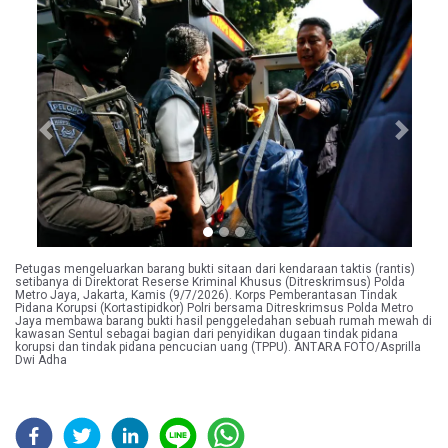
Previous
Next
Petugas mengeluarkan barang bukti sitaan dari kendaraan taktis (rantis)
setibanya di Direktorat Reserse Kriminal Khusus (Ditreskrimsus) Polda
Metro Jaya, Jakarta, Kamis (9/7/2026). Korps Pemberantasan Tindak
Pidana Korupsi (Kortastipidkor) Polri bersama Ditreskrimsus Polda Metro
Jaya membawa barang bukti hasil penggeledahan sebuah rumah mewah di
kawasan Sentul sebagai bagian dari penyidikan dugaan tindak pidana
korupsi dan tindak pidana pencucian uang (TPPU). ANTARA FOTO/Asprilla
Dwi Adha