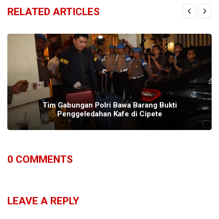
RELATED ARTICLES
Tim Gabungan Polri Bawa Barang Bukti
Penggeledahan Kafe di Cipete
0
COMMENTS
LEAVE A REPLY