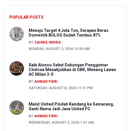
POPULAR POSTS
Menuju Target 4 Juta Ton, Serapan Beras
Domestik BULOG Sudah Tembus 87%
BY
ZAHWA INDIRA
MONDAY, AUGUST 3, 2026 10:39 AM
Xabi Alonso Sebut Dukungan Penggemar
Chelsea Menakjubkan di GBK, Menang Lawan
AC Milan 3-0
BY
AHMAD FIKRI
SATURDAY, AUGUST 8, 2026 11:31 PM
Malut United Pindah Kandang ke Semarang,
Ganti Nama Jadi Java United FC
BY
AHMAD FIKRI
WEDNESDAY, AUGUST 5, 2026 1:31 AM