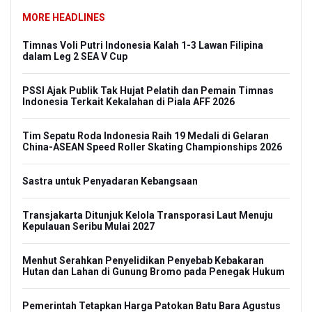
MORE HEADLINES
Timnas Voli Putri Indonesia Kalah 1-3 Lawan Filipina
dalam Leg 2 SEA V Cup
PSSI Ajak Publik Tak Hujat Pelatih dan Pemain Timnas
Indonesia Terkait Kekalahan di Piala AFF 2026
Tim Sepatu Roda Indonesia Raih 19 Medali di Gelaran
China-ASEAN Speed Roller Skating Championships 2026
Sastra untuk Penyadaran Kebangsaan
Transjakarta Ditunjuk Kelola Transporasi Laut Menuju
Kepulauan Seribu Mulai 2027
Menhut Serahkan Penyelidikan Penyebab Kebakaran
Hutan dan Lahan di Gunung Bromo pada Penegak Hukum
Pemerintah Tetapkan Harga Patokan Batu Bara Agustus