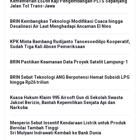
Kementerian ESDM Kaji Pengembangan PLTS Sepanjang
Jalan Tol Trans-Jawa
BRIN Kembangkan Teknologi Modifikasi Cuaca hingga
Desalinasi Air Laut Menghadapi Ancaman El Nino
KPK Minta Bambang Rudijanto Tanoesoedibjo Kooperatif,
Sudah Tiga Kali Absen Pemeriksaan
BRIN Pastikan Keamanan Data Proyek Satelit Lampung-1
BRIN Sebut Teknologi ANG Berpotensi Hemat Subsidi LPG
hingga Rp26 triliun
Kuasa Hukum Klaim 995 Airsoft Gun di Sekolah Swasta
Jaksel Berizin, Bantah Kepemilikan Senjata Api dan
Narkoba
Menperin Sebut Insentif Kendaraan Listrik untuk Produk
Bernilai Tambah Tinggi
Sri Mulyani Indrawati Kembali ke Bank Dunia