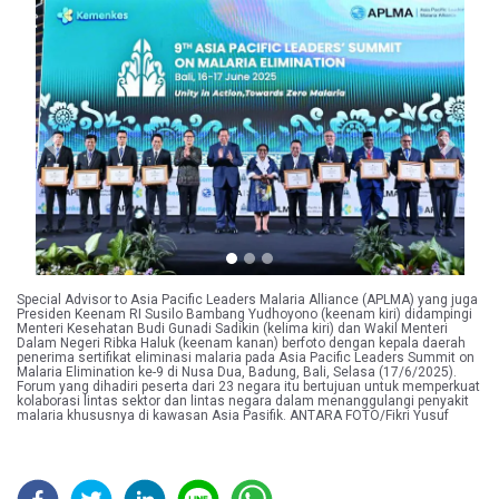
Previous
Next
Special Advisor to Asia Pacific Leaders Malaria Alliance (APLMA) yang juga
Presiden Keenam RI Susilo Bambang Yudhoyono (keenam kiri) didampingi
Menteri Kesehatan Budi Gunadi Sadikin (kelima kiri) dan Wakil Menteri
Dalam Negeri Ribka Haluk (keenam kanan) berfoto dengan kepala daerah
penerima sertifikat eliminasi malaria pada Asia Pacific Leaders Summit on
Malaria Elimination ke-9 di Nusa Dua, Badung, Bali, Selasa (17/6/2025).
Forum yang dihadiri peserta dari 23 negara itu bertujuan untuk memperkuat
kolaborasi lintas sektor dan lintas negara dalam menanggulangi penyakit
malaria khususnya di kawasan Asia Pasifik. ANTARA FOTO/Fikri Yusuf