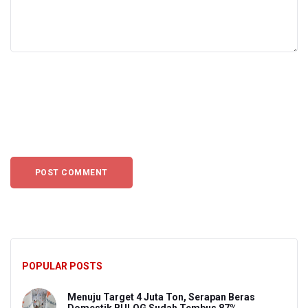
POPULAR POSTS
Menuju Target 4 Juta Ton, Serapan Beras
Domestik BULOG Sudah Tembus 87%