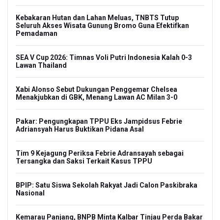
Kebakaran Hutan dan Lahan Meluas, TNBTS Tutup
Seluruh Akses Wisata Gunung Bromo Guna Efektifkan
Pemadaman
SEA V Cup 2026: Timnas Voli Putri Indonesia Kalah 0-3
Lawan Thailand
Xabi Alonso Sebut Dukungan Penggemar Chelsea
Menakjubkan di GBK, Menang Lawan AC Milan 3-0
Pakar: Pengungkapan TPPU Eks Jampidsus Febrie
Adriansyah Harus Buktikan Pidana Asal
Tim 9 Kejagung Periksa Febrie Adransayah sebagai
Tersangka dan Saksi Terkait Kasus TPPU
BPIP: Satu Siswa Sekolah Rakyat Jadi Calon Paskibraka
Nasional
Kemarau Panjang, BNPB Minta Kalbar Tinjau Perda Bakar