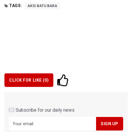
TAGS:
AKSI BATU BARA
CLICK FOR LIKE (
0
)
Subscribe for our daily news