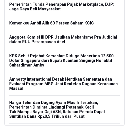
Pemerintah Tunda Penerapan Pajak Marketplace, DJP:
Jaga Daya Beli Masyarakat
Kemenkeu Ambil Alih 60 Persen Saham KCIC
Anggota Komisi III DPR Usulkan Mekanisme Pra Judicial
dalam RUU Perampasan Aset
KPK Sebut Pejabat Kemenhut Diduga Menerima 12.500
Dolar Singapura dari Bupati Kuantan Singingi Nonaktif
Suhardiman Amby
Amnesty International Desak Hentikan Sementara dan
Evaluasi Program MBG Usai Rentetan Dugaan Keracunan
Massal
Harga Telur dan Daging Ayam Masih Tertekan,
Pemerintah Diminta Lindungi Peternak Kecil
Tak Mampu Bayar Gaji ASN, Ratusan Pemda Dapat
Suntikan Dana Rp20,5 Triliun dari Pusat