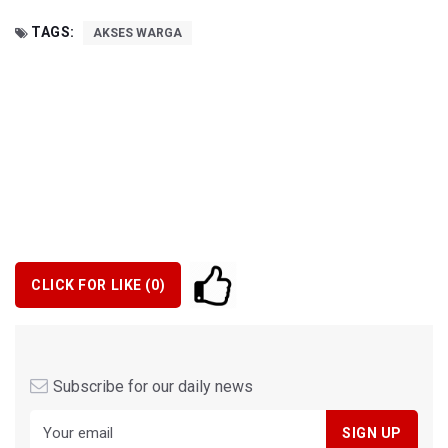
TAGS:
AKSES WARGA
CLICK FOR LIKE (
0
)
Subscribe for our daily news