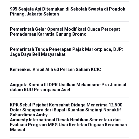
995 Senjata Api Ditemukan di Sekolah Swasta di Pondok
Pinang, Jakarta Selatan
Pemerintah Gelar Operasi Modifikasi Cuaca Percepat
Pemadaman Karhutla Gunung Bromo
Pemerintah Tunda Penerapan Pajak Marketplace, DJP:
Jaga Daya Beli Masyarakat
Kemenkeu Ambil Alih 60 Persen Saham KCIC
Anggota Komisi III DPR Usulkan Mekanisme Pra Judicial
dalam RUU Perampasan Aset
KPK Sebut Pejabat Kemenhut Diduga Menerima 12.500
Dolar Singapura dari Bupati Kuantan Singingi Nonaktif
Suhardiman Amby
Amnesty International Desak Hentikan Sementara dan
Evaluasi Program MBG Usai Rentetan Dugaan Keracunan
Massal