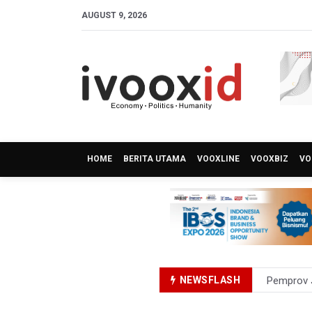
AUGUST 9, 2026
HOME
BERITA UTAMA
VOOXLINE
VOOXBIZ
VO
NEWSFLASH
Pemprov J
BPS Sebut