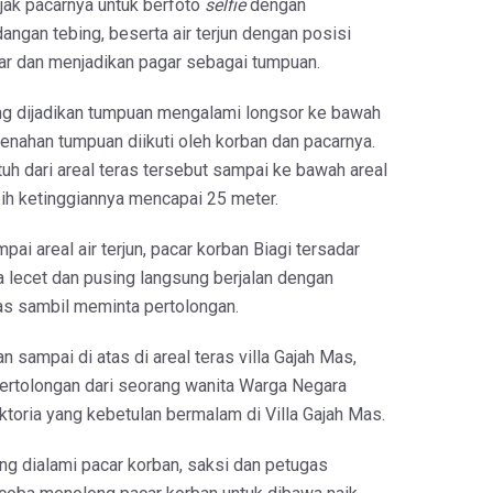
jak pacarnya untuk berfoto
selfie
dengan
angan tebing, beserta air terjun dengan posisi
r dan menjadikan pagar sebagai tumpuan.
ang dijadikan tumpuan mengalami longsor ke bawah
menahan tumpuan diikuti oleh korban dan pacarnya.
tuh dari areal teras tersebut sampai ke bawah areal
ebih ketinggiannya mencapai 25 meter.
pai areal air terjun, pacar korban Biagi tersadar
a lecet dan pusing langsung berjalan dengan
tas sambil meminta pertolongan.
n sampai di atas di areal teras villa Gajah Mas,
ertolongan dari seorang wanita Warga Negara
ktoria yang kebetulan bermalam di Villa Gajah Mas.
ang dialami pacar korban, saksi dan petugas