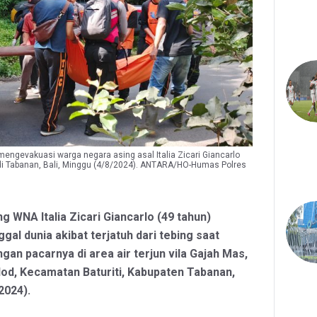
engevakuasi warga negara asing asal Italia Zicari Giancarlo
g di Tabanan, Bali, Minggu (4/8/2024). ANTARA/HO-Humas Polres
g WNA Italia Zicari Giancarlo (49 tahun)
gal dunia akibat terjatuh dari tebing saat
ngan pacarnya di area air terjun vila Gajah Mas,
elod, Kecamatan Baturiti, Kabupaten Tabanan,
2024).