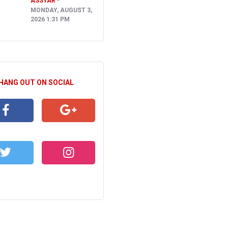
ASSYAR
MONDAY, AUGUST 3,
2026 1:31 PM
 HANG OUT ON SOCIAL
CEBOOK
GOOGLE+
WITTER
INSTAGRAM