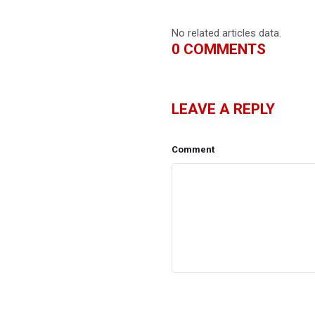
No related articles data.
0
COMMENTS
LEAVE A REPLY
Comment