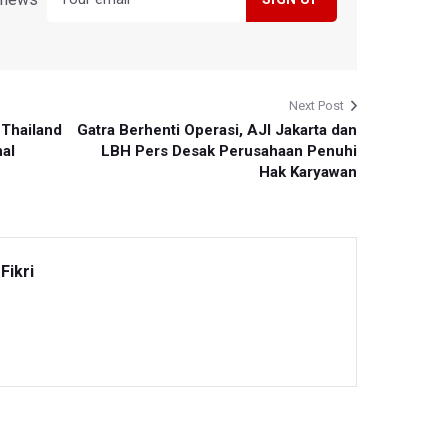
Next Post
Thailand
Gatra Berhenti Operasi, AJI Jakarta dan
nal
LBH Pers Desak Perusahaan Penuhi
Hak Karyawan
Fikri