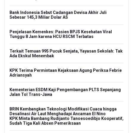
Bank Indonesia Sebut Cadangan Devisa Akhir Juli
Sebesar 145,3 Miliar Dolar AS
Penjelasan Kemenkes: Pasien BPJS Kesehatan Viral
Tunggu 8 Jam karena HCU RSCM Terbatas
Terkait Temuan 995 Pucuk Senjata, Yayasan Sekolah: Tak
Ada Ekskul Menembak
KPK Terima Permintaan Kejaksaan Agung Periksa Febrie
Adriansyah
Kementerian ESDM Kaji Pengembangan PLTS Sepanjang
Jalan Tol Trans-Jawa
BRIN Kembangkan Teknologi Modifikasi Cuaca hingga
Desalinasi Air Laut Menghadapi Ancaman El Nino
KPK Minta Bambang Rudijanto Tanoesoedibjo Kooperatif,
Sudah Tiga Kali Absen Pemeriksaan