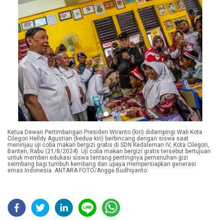
Previous
Next
Ketua Dewan Pertimbangan Presiden Wiranto (kiri) didampingi Wali Kota
Cilegon Helldy Agustian (kedua kiri) berbincang dengan siswa saat
meninjau uji coba makan bergizi gratis di SDN Kedaleman IV, Kota Cilegon,
Banten, Rabu (21/8/2024). Uji coba makan bergizi gratis tersebut bertujuan
untuk memberi edukasi siswa tentang pentingnya pemenuhan gizi
seimbang bagi tumbuh kembang dan upaya mempersiapkan generasi
emas Indonesia. ANTARA FOTO/Angga Budhiyanto