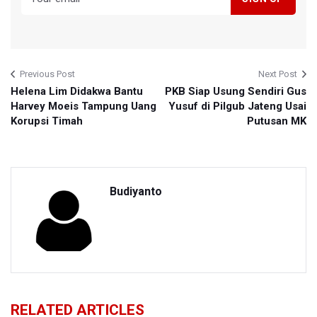
Previous Post
Next Post
Helena Lim Didakwa Bantu
PKB Siap Usung Sendiri Gus
Harvey Moeis Tampung Uang
Yusuf di Pilgub Jateng Usai
Korupsi Timah
Putusan MK
Budiyanto
RELATED ARTICLES