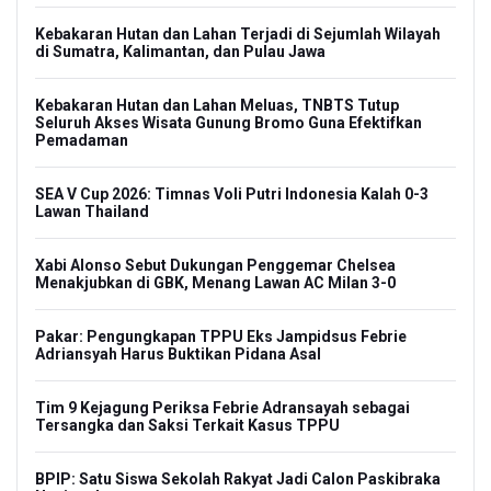
Kebakaran Hutan dan Lahan Terjadi di Sejumlah Wilayah
di Sumatra, Kalimantan, dan Pulau Jawa
Kebakaran Hutan dan Lahan Meluas, TNBTS Tutup
Seluruh Akses Wisata Gunung Bromo Guna Efektifkan
Pemadaman
SEA V Cup 2026: Timnas Voli Putri Indonesia Kalah 0-3
Lawan Thailand
Xabi Alonso Sebut Dukungan Penggemar Chelsea
Menakjubkan di GBK, Menang Lawan AC Milan 3-0
Pakar: Pengungkapan TPPU Eks Jampidsus Febrie
Adriansyah Harus Buktikan Pidana Asal
Tim 9 Kejagung Periksa Febrie Adransayah sebagai
Tersangka dan Saksi Terkait Kasus TPPU
BPIP: Satu Siswa Sekolah Rakyat Jadi Calon Paskibraka