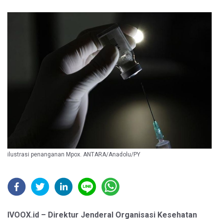
ilustrasi penanganan Mpox. ANTARA/Anadolu/PY
IVOOX.id – Direktur Jenderal Organisasi Kesehatan