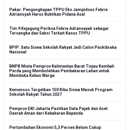
Pakar: Pengungkapan TPPU Eks Jampidsus Febrie
Adriansyah Harus Buktikan Pidana Asal
Tim 9 Kejagung Periksa Febrie Adransayah sebagai
Tersangka dan Saksi Terkait Kasus TPPU
BPIP: Satu Siswa Sekolah Rakyat Jadi Calon Paskibraka
Nasional
BNPB Minta Pemprov Kalimantan Barat Tinjau Kembali
Perda yang Membolehkan Pembakaran Lahan untuk
Membuka Kebun Warga
Kemensos Targetkan 150 Ribu Siswa Masuk Program
Sekolah Rakyat Tahun 2027
Pemprov DKI Jakarta Pastikan Data Pajak dan Aset
Daerah Aman dari Kebakaran Bapenda
Pertumbuhan Ekonomi 5,3 Persen Belum Cukup