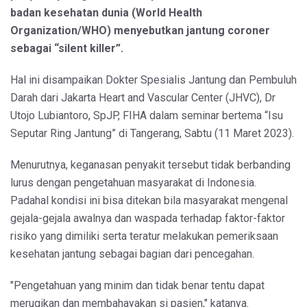
badan kesehatan dunia (World Health
Organization/WHO) menyebutkan jantung coroner
sebagai “silent killer”.
Hal ini disampaikan Dokter Spesialis Jantung dan Pembuluh
Darah dari Jakarta Heart and Vascular Center (JHVC), Dr
Utojo Lubiantoro, SpJP, FIHA dalam seminar bertema “Isu
Seputar Ring Jantung” di Tangerang, Sabtu (11 Maret 2023).
Menurutnya, keganasan penyakit tersebut tidak berbanding
lurus dengan pengetahuan masyarakat di Indonesia.
Padahal kondisi ini bisa ditekan bila masyarakat mengenal
gejala-gejala awalnya dan waspada terhadap faktor-faktor
risiko yang dimiliki serta teratur melakukan pemeriksaan
kesehatan jantung sebagai bagian dari pencegahan.
"Pengetahuan yang minim dan tidak benar tentu dapat
merugikan dan membahayakan si pasien," katanya.