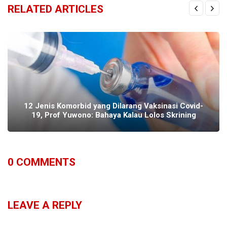
RELATED ARTICLES
12 Jenis Komorbid yang Dilarang Vaksinasi Covid-
19, Prof Yuwono: Bahaya Kalau Lolos Skrining
0
COMMENTS
LEAVE A REPLY