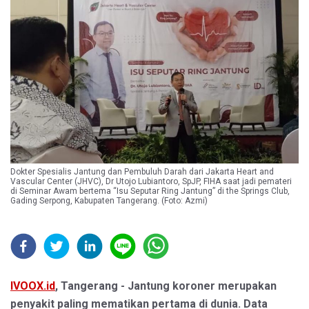
Dokter Spesialis Jantung dan Pembuluh Darah dari Jakarta Heart and
Vascular Center (JHVC), Dr Utojo Lubiantoro, SpJP, FIHA saat jadi pemateri
di Seminar Awam bertema “Isu Seputar Ring Jantung” di the Springs Club,
Gading Serpong, Kabupaten Tangerang. (Foto: Azmi)
IVOOX.id
, Tangerang - Jantung koroner merupakan
penyakit paling mematikan pertama di dunia. Data