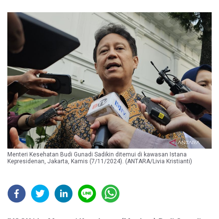
Menteri Kesehatan Budi Gunadi Sadikin ditemui di kawasan Istana
Kepresidenan, Jakarta, Kamis (7/11/2024). (ANTARA/Livia Kristianti)