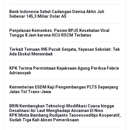
Bank Indonesia Sebut Cadangan Devisa Akhir Juli
Sebesar 145,3 Miliar Dolar AS
Penjelasan Kemenkes: Pasien BPJS Kesehatan Viral
Tunggu 8 Jam karena HCU RSCM Terbatas
Terkait Temuan 995 Pucuk Senjata, Yayasan Sekolah: Tak
Ada Ekskul Menembak
KPK Terima Permintaan Kejaksaan Agung Periksa Febrie
Adriansyah
Kementerian ESDM Kaji Pengembangan PLTS Sepanjang
Jalan Tol Trans-Jawa
BRIN Kembangkan Teknologi Modifikasi Cuaca hingga
Desalinasi Air Laut Menghadapi Ancaman El Nino
KPK Minta Bambang Rudijanto Tanoesoedibjo Kooperatif,
Sudah Tiga Kali Absen Pemeriksaan