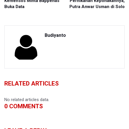
Kemensos Minta Bappenas
Pernikahan Keponakannya,
Buka Data
Putra Anwar Usman di Solo
Budiyanto
RELATED ARTICLES
No related articles data.
0
COMMENTS