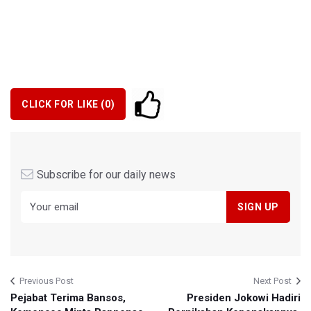
CLICK FOR LIKE (
0
)
Subscribe for our daily news
Previous Post
Next Post
Pejabat Terima Bansos,
Presiden Jokowi Hadiri