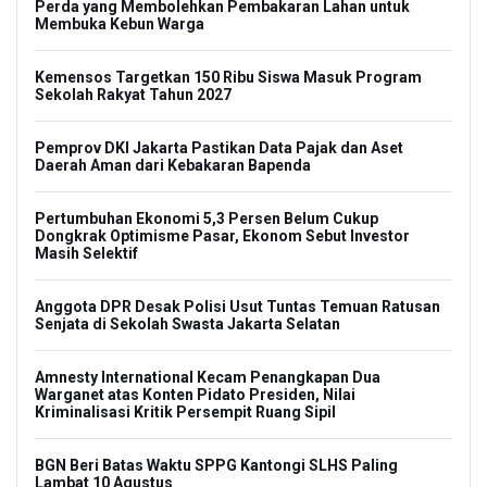
Perda yang Membolehkan Pembakaran Lahan untuk
Membuka Kebun Warga
Kemensos Targetkan 150 Ribu Siswa Masuk Program
Sekolah Rakyat Tahun 2027
Pemprov DKI Jakarta Pastikan Data Pajak dan Aset
Daerah Aman dari Kebakaran Bapenda
Pertumbuhan Ekonomi 5,3 Persen Belum Cukup
Dongkrak Optimisme Pasar, Ekonom Sebut Investor
Masih Selektif
Anggota DPR Desak Polisi Usut Tuntas Temuan Ratusan
Senjata di Sekolah Swasta Jakarta Selatan
Amnesty International Kecam Penangkapan Dua
Warganet atas Konten Pidato Presiden, Nilai
Kriminalisasi Kritik Persempit Ruang Sipil
BGN Beri Batas Waktu SPPG Kantongi SLHS Paling
Lambat 10 Agustus