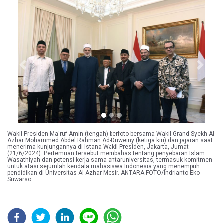
Previous
Next
Wakil Presiden Ma'ruf Amin (tengah) berfoto bersama Wakil Grand Syekh Al
Azhar Mohammed Abdel Rahman Ad-Duweiny (ketiga kiri) dan jajaran saat
menerima kunjungannya di Istana Wakil Presiden, Jakarta, Jumat
(21/6/2024). Pertemuan tersebut membahas tentang penyebaran Islam
Wasathiyah dan potensi kerja sama antaruniversitas, termasuk komitmen
untuk atasi sejumlah kendala mahasiswa Indonesia yang menempuh
pendidikan di Universitas Al Azhar Mesir. ANTARA FOTO/Indrianto Eko
Suwarso