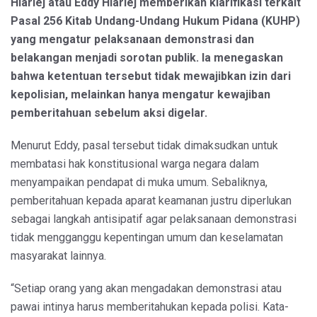
Hiariej atau Eddy Hiariej memberikan klarifikasi terkait
Pasal 256 Kitab Undang-Undang Hukum Pidana (KUHP)
yang mengatur pelaksanaan demonstrasi dan
belakangan menjadi sorotan publik. Ia menegaskan
bahwa ketentuan tersebut tidak mewajibkan izin dari
kepolisian, melainkan hanya mengatur kewajiban
pemberitahuan sebelum aksi digelar.
Menurut Eddy, pasal tersebut tidak dimaksudkan untuk
membatasi hak konstitusional warga negara dalam
menyampaikan pendapat di muka umum. Sebaliknya,
pemberitahuan kepada aparat keamanan justru diperlukan
sebagai langkah antisipatif agar pelaksanaan demonstrasi
tidak mengganggu kepentingan umum dan keselamatan
masyarakat lainnya.
“Setiap orang yang akan mengadakan demonstrasi atau
pawai intinya harus memberitahukan kepada polisi. Kata-