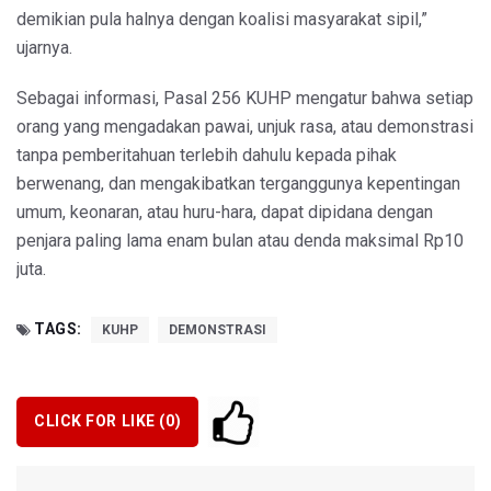
demikian pula halnya dengan koalisi masyarakat sipil,”
ujarnya.
Sebagai informasi, Pasal 256 KUHP mengatur bahwa setiap
orang yang mengadakan pawai, unjuk rasa, atau demonstrasi
tanpa pemberitahuan terlebih dahulu kepada pihak
berwenang, dan mengakibatkan terganggunya kepentingan
umum, keonaran, atau huru-hara, dapat dipidana dengan
penjara paling lama enam bulan atau denda maksimal Rp10
juta.
TAGS:
KUHP
DEMONSTRASI
CLICK FOR LIKE (
0
)