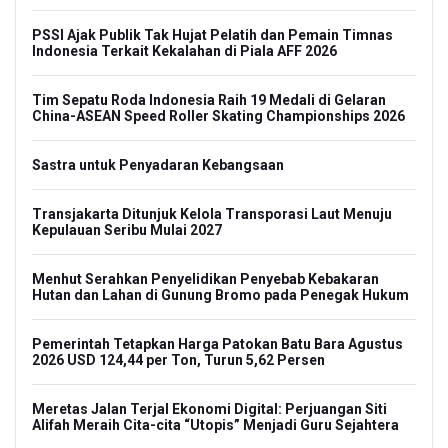
PSSI Ajak Publik Tak Hujat Pelatih dan Pemain Timnas
Indonesia Terkait Kekalahan di Piala AFF 2026
Tim Sepatu Roda Indonesia Raih 19 Medali di Gelaran
China-ASEAN Speed Roller Skating Championships 2026
Sastra untuk Penyadaran Kebangsaan
Transjakarta Ditunjuk Kelola Transporasi Laut Menuju
Kepulauan Seribu Mulai 2027
Menhut Serahkan Penyelidikan Penyebab Kebakaran
Hutan dan Lahan di Gunung Bromo pada Penegak Hukum
Pemerintah Tetapkan Harga Patokan Batu Bara Agustus
2026 USD 124,44 per Ton, Turun 5,62 Persen
Meretas Jalan Terjal Ekonomi Digital: Perjuangan Siti
Alifah Meraih Cita-cita “Utopis” Menjadi Guru Sejahtera