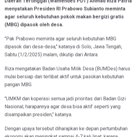
Daerah Tertinggal (Wamendes PDT) Ahmad Riza Patria
menyatakan Presiden RI Prabowo Subianto meminta
agar seluruh kebutuhan pokok makan bergizi gratis
(MBG) dipasok oleh desa.
"Pak Prabowo meminta agar seluruh kebutuhan MBG
dipasok dari desa-desa," katanya di Solo, Jawa Tengah,
Sabtu (1/2/2025) malam, dikutip dari Antara.
Riza mengatakan Badan Usaha Milik Desa (BUMDes) harus
mulai bersiap dan terlibat aktif untuk pasokan kebutuhan
pangan MBG.
"UMKM dan koperasi semua jadi prioritas dari Badan Gizi
Nasional, harapannya agar desa bisa aktif seperti yang
disampaikan presiden," katanya.
Dengan upaya tersebut diharapkan ke depan pertumbuhan
ekonomi akan meningkat sampai 4-7 kali lipat, karena