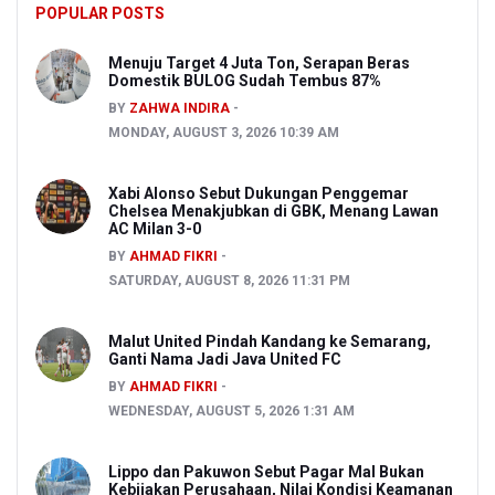
POPULAR POSTS
Menuju Target 4 Juta Ton, Serapan Beras
Domestik BULOG Sudah Tembus 87%
BY
ZAHWA INDIRA
MONDAY, AUGUST 3, 2026 10:39 AM
Xabi Alonso Sebut Dukungan Penggemar
Chelsea Menakjubkan di GBK, Menang Lawan
AC Milan 3-0
BY
AHMAD FIKRI
SATURDAY, AUGUST 8, 2026 11:31 PM
Malut United Pindah Kandang ke Semarang,
Ganti Nama Jadi Java United FC
BY
AHMAD FIKRI
WEDNESDAY, AUGUST 5, 2026 1:31 AM
Lippo dan Pakuwon Sebut Pagar Mal Bukan
Kebijakan Perusahaan, Nilai Kondisi Keamanan