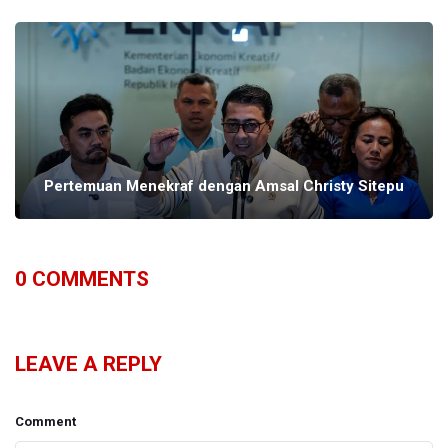
Pertemuan Menekraf dengan Amsal Christy Sitepu
0
COMMENTS
LEAVE A REPLY
Comment