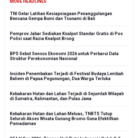
MORE HEADLINES
TNI Gelar Latihan Kesiapsiagaan Penanggulangan
Bencana Gempa Bumi dan Tsunami di Bali
Pemprov Jabar Sediakan Knalpot Standar Gratis di Pos
Polisi saat Razia Knalpot Brong
BPS Sebut Sensus Ekonomi 2026 untuk Perbarui Data
Struktur Perekonomian Nasional
Insiden Penembakan Terjadi di Festival Budaya Lembah
Baliem di Papua Pegunungan, Dua Warga Terluka
Kebakaran Hutan dan Lahan Terjadi di Sejumlah Wilayah
di Sumatra, Kalimantan, dan Pulau Jawa
Kebakaran Hutan dan Lahan Meluas, TNBTS Tutup
Seluruh Akses Wisata Gunung Bromo Guna Efektifkan
Pemadaman