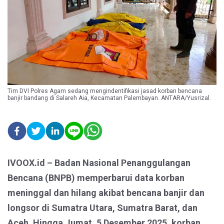
Tim DVI Polres Agam sedang mengindentifikasi jasad korban bencana
banjir bandang di Salareh Aia, Kecamatan Palembayan. ANTARA/Yusrizal.
IVOOX.id – Badan Nasional Penanggulangan
Bencana (BNPB) memperbarui data korban
meninggal dan hilang akibat bencana banjir dan
longsor di Sumatra Utara, Sumatra Barat, dan
Aceh. Hingga Jumat, 5 Desember 2025, korban