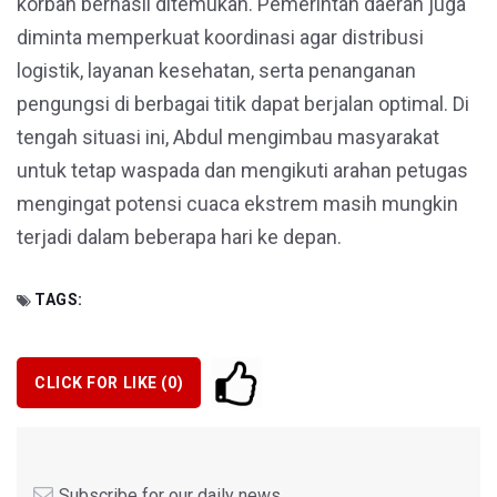
korban berhasil ditemukan. Pemerintah daerah juga
diminta memperkuat koordinasi agar distribusi
logistik, layanan kesehatan, serta penanganan
pengungsi di berbagai titik dapat berjalan optimal. Di
tengah situasi ini, Abdul mengimbau masyarakat
untuk tetap waspada dan mengikuti arahan petugas
mengingat potensi cuaca ekstrem masih mungkin
terjadi dalam beberapa hari ke depan.
TAGS:
CLICK FOR LIKE (
0
)
Subscribe for our daily news