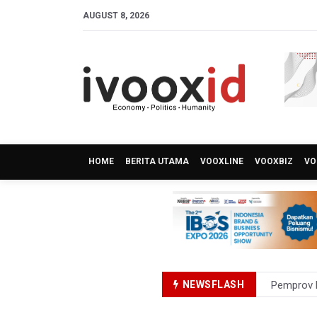
AUGUST 8, 2026
HOME
BERITA UTAMA
VOOXLINE
VOOXBIZ
VO
NEWSFLASH
Pemprov D
Pertumbuh