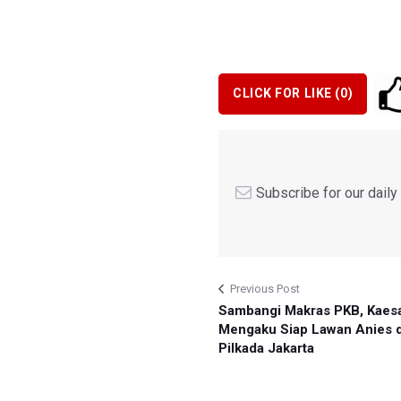
CLICK FOR LIKE (
0
)
Subscribe for our dail
Previous Post
Sambangi Makras PKB, Kaes
Mengaku Siap Lawan Anies d
Pilkada Jakarta