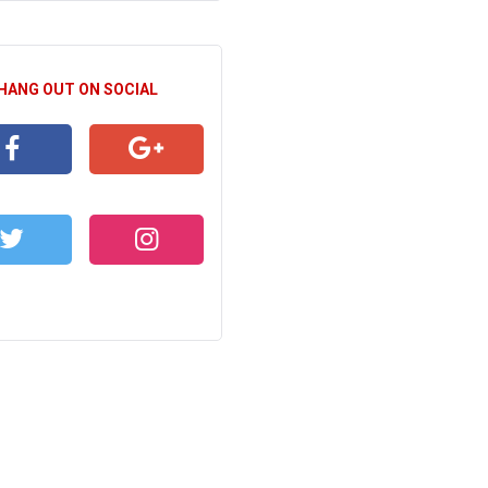
 HANG OUT ON SOCIAL
CEBOOK
GOOGLE+
WITTER
INSTAGRAM