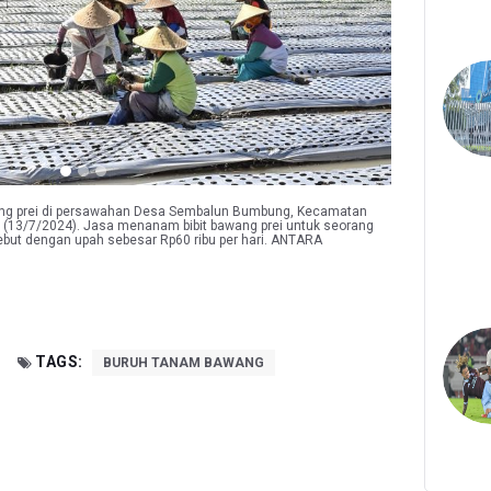
ng prei di persawahan Desa Sembalun Bumbung, Kecamatan
 (13/7/2024). Jasa menanam bibit bawang prei untuk seorang
ebut dengan upah sebesar Rp60 ribu per hari. ANTARA
TAGS:
BURUH TANAM BAWANG