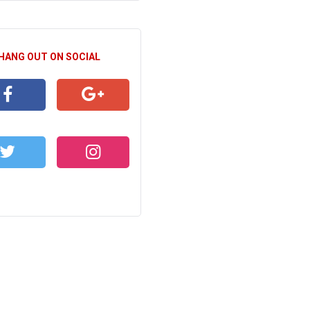
 HANG OUT ON SOCIAL
CEBOOK
GOOGLE+
WITTER
INSTAGRAM