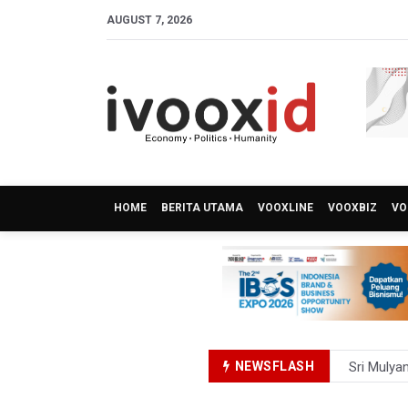
AUGUST 7, 2026
HOME
BERITA UTAMA
VOOXLINE
VOOXBIZ
VO
NEWSFLASH
Sri Mulya
Persebaya