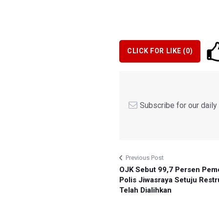
CLICK FOR LIKE (
0
)
Subscribe for our dail
Previous Post
OJK Sebut 99,7 Persen Pe
Polis Jiwasraya Setuju Restr
Telah Dialihkan