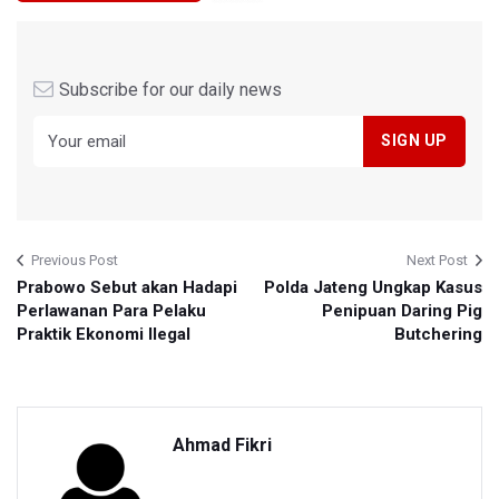
Subscribe for our daily news
Previous Post
Next Post
Prabowo Sebut akan Hadapi
Polda Jateng Ungkap Kasus
Perlawanan Para Pelaku
Penipuan Daring Pig
Praktik Ekonomi Ilegal
Butchering
Ahmad Fikri