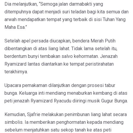
Dia melanjutkan, “Semoga jalan darmabakti yang
ditempuhnya dapat menjadi suri teladan bagi kita semua dan
arwah mendapatkan tempat yang terbaik di sisi Tuhan Yang
Maha Esa.”
Setelah apel persada diucapkan, bendera Merah Putih
dibentangkan di atas liang lahat. Tidak lama setelah itu,
berdentum bunyi tembakan salvo kehormatan. Jenazah
Ryamizard lantas diantarkan ke tempat peristirahatan
terakhirnya.
Upacara pemakaman dilanjutkan dengan prosesi tabur
bunga. Keluarga inti mendiang menaburkan kembang di atas
peti jenazah Ryamizard Ryacudu diiringi musik Gugur Bunga.
Kemudian, Sjafrie melakukan penimbunan liang lahat secara
simbolis. Ia memberikan penghormatan kepada mendiang
sebelum menjatuhkan satu sekop tanah ke atas peti