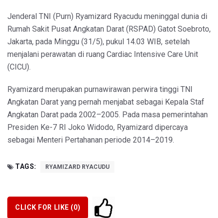
Jenderal TNI (Purn) Ryamizard Ryacudu meninggal dunia di
Rumah Sakit Pusat Angkatan Darat (RSPAD) Gatot Soebroto,
Jakarta, pada Minggu (31/5), pukul 14.03 WIB, setelah
menjalani perawatan di ruang Cardiac Intensive Care Unit
(CICU).
Ryamizard merupakan purnawirawan perwira tinggi TNI
Angkatan Darat yang pernah menjabat sebagai Kepala Staf
Angkatan Darat pada 2002–2005. Pada masa pemerintahan
Presiden Ke-7 RI Joko Widodo, Ryamizard dipercaya
sebagai Menteri Pertahanan periode 2014–2019.
TAGS:
RYAMIZARD RYACUDU
CLICK FOR LIKE (
0
)