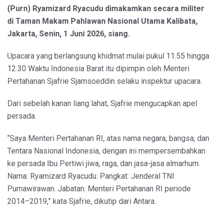
(Purn) Ryamizard Ryacudu dimakamkan secara militer
di Taman Makam Pahlawan Nasional Utama Kalibata,
Jakarta, Senin, 1 Juni 2026, siang.
Upacara yang berlangsung khidmat mulai pukul 11.55 hingga
12.30 Waktu Indonesia Barat itu dipimpin oleh Menteri
Pertahanan Sjafrie Sjamsoeddin selaku inspektur upacara.
Dari sebelah kanan liang lahat, Sjafrie mengucapkan apel
persada.
“Saya Menteri Pertahanan RI, atas nama negara, bangsa, dan
Tentara Nasional Indonesia, dengan ini mempersembahkan
ke persada Ibu Pertiwi jiwa, raga, dan jasa-jasa almarhum.
Nama: Ryamizard Ryacudu. Pangkat: Jenderal TNI
Purnawirawan. Jabatan: Menteri Pertahanan RI periode
2014–2019,” kata Sjafrie, dikutip dari Antara.