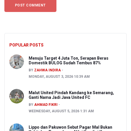
POPULAR POSTS
Menuju Target 4 Juta Ton, Serapan Beras
Domestik BULOG Sudah Tembus 87%
BY
ZAHWA INDIRA
MONDAY, AUGUST 3, 2026 10:39 AM
Malut United Pindah Kandang ke Semarang,
Ganti Nama Jadi Java United FC
BY
AHMAD FIKRI
WEDNESDAY, AUGUST 5, 2026 1:31 AM
Lippo dan Pakuwon Sebut Pagar Mal Bukan