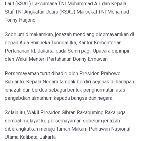
Laut (KSAL) Laksamana TNI Muhammad Ali, dan Kepala
Staf TNI Angkatan Udara (KSAU) Marsekal TNI Mohamad
Tonny Harjono.
Sebelum dimakamkan, jenazah mendiang disemayamkan di
depan Aula Bhinneka Tunggal Ika, Kantor Kementerian
Pertahanan RI, Jakarta, pada Senin pagi. Upacara dipimpin
oleh Wakil Menteri Pertahanan Donny Ermawan.
Persemayaman turut dihadiri oleh Presiden Prabowo
Subianto. Kepala Negara tampak berdiri sejenak di hadapan
jenazah dan berdoa sebagai bentuk penghormatan atas
pengabdian almarhum kepada bangsa dan negara.
Selain itu, Wakil Presiden Gibran Rakabuming Raka juga
sempat melayat ke persemayaman sebelum jenazah
diberangkatkan menuju Taman Makam Pahlawan Nasional
Utama Kalibata, Jakarta.