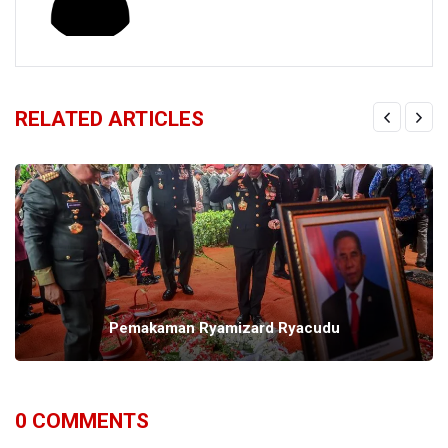
RELATED ARTICLES
Pemakaman Ryamizard Ryacudu
0
COMMENTS