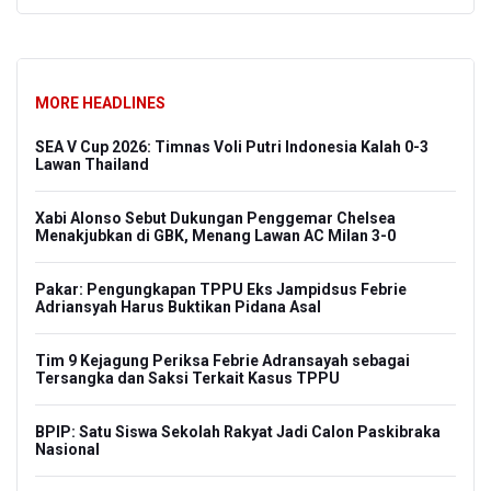
MORE HEADLINES
SEA V Cup 2026: Timnas Voli Putri Indonesia Kalah 0-3
Lawan Thailand
Xabi Alonso Sebut Dukungan Penggemar Chelsea
Menakjubkan di GBK, Menang Lawan AC Milan 3-0
Pakar: Pengungkapan TPPU Eks Jampidsus Febrie
Adriansyah Harus Buktikan Pidana Asal
Tim 9 Kejagung Periksa Febrie Adransayah sebagai
Tersangka dan Saksi Terkait Kasus TPPU
BPIP: Satu Siswa Sekolah Rakyat Jadi Calon Paskibraka
Nasional