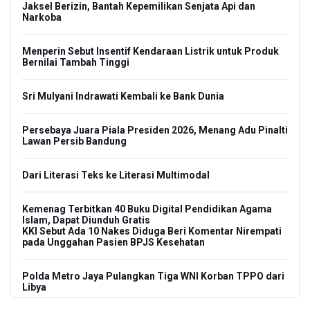
Jaksel Berizin, Bantah Kepemilikan Senjata Api dan
Narkoba
Menperin Sebut Insentif Kendaraan Listrik untuk Produk
Bernilai Tambah Tinggi
Sri Mulyani Indrawati Kembali ke Bank Dunia
Persebaya Juara Piala Presiden 2026, Menang Adu Pinalti
Lawan Persib Bandung
Dari Literasi Teks ke Literasi Multimodal
Kemenag Terbitkan 40 Buku Digital Pendidikan Agama
Islam, Dapat Diunduh Gratis
KKI Sebut Ada 10 Nakes Diduga Beri Komentar Nirempati
pada Unggahan Pasien BPJS Kesehatan
Polda Metro Jaya Pulangkan Tiga WNI Korban TPPO dari
Libya