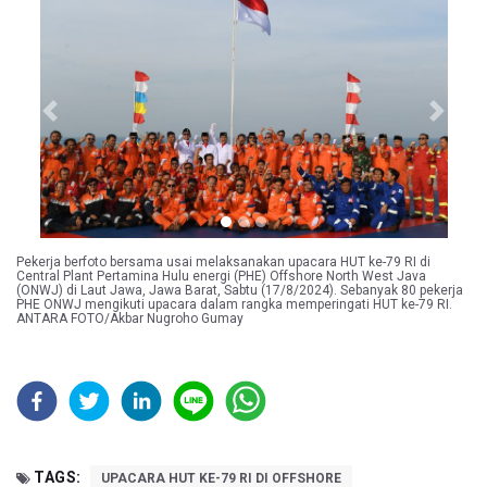
Previous
Next
Pekerja berfoto bersama usai melaksanakan upacara HUT ke-79 RI di
Central Plant Pertamina Hulu energi (PHE) Offshore North West Java
(ONWJ) di Laut Jawa, Jawa Barat, Sabtu (17/8/2024). Sebanyak 80 pekerja
PHE ONWJ mengikuti upacara dalam rangka memperingati HUT ke-79 RI.
ANTARA FOTO/Akbar Nugroho Gumay
TAGS:
UPACARA HUT KE-79 RI DI OFFSHORE