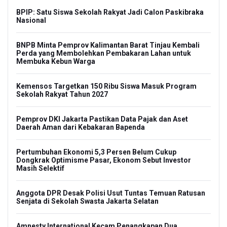
BPIP: Satu Siswa Sekolah Rakyat Jadi Calon Paskibraka
Nasional
BNPB Minta Pemprov Kalimantan Barat Tinjau Kembali
Perda yang Membolehkan Pembakaran Lahan untuk
Membuka Kebun Warga
Kemensos Targetkan 150 Ribu Siswa Masuk Program
Sekolah Rakyat Tahun 2027
Pemprov DKI Jakarta Pastikan Data Pajak dan Aset
Daerah Aman dari Kebakaran Bapenda
Pertumbuhan Ekonomi 5,3 Persen Belum Cukup
Dongkrak Optimisme Pasar, Ekonom Sebut Investor
Masih Selektif
Anggota DPR Desak Polisi Usut Tuntas Temuan Ratusan
Senjata di Sekolah Swasta Jakarta Selatan
Amnesty International Kecam Penangkapan Dua