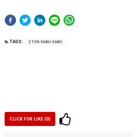
TAGS:
2 TON SABU-SABU
CLICK FOR LIKE (
0
)