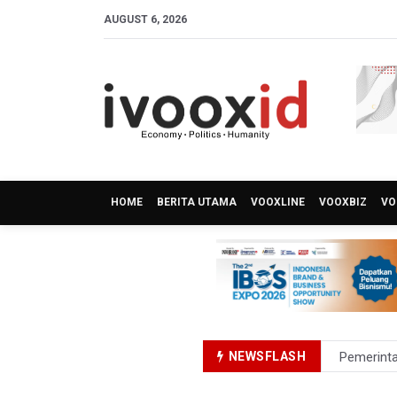
AUGUST 6, 2026
HOME
BERITA UTAMA
VOOXLINE
VOOXBIZ
VO
NEWSFLASH
Pemerint
Swiss-Bel