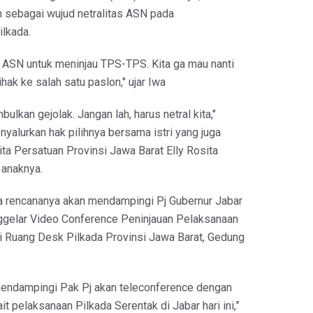
n sebagai wujud netralitas ASN pada
lkada.
 ASN untuk meninjau TPS-TPS. Kita ga mau nanti
ihak ke salah satu paslon," ujar Iwa
ulkan gejolak. Jangan lah, harus netral kita,"
yalurkan hak pilihnya bersama istri yang juga
a Persatuan Provinsi Jawa Barat Elly Rosita
 anaknya.
 rencananya akan mendampingi Pj Gubernur Jabar
gelar Video Conference Peninjauan Pelaksanaan
i Ruang Desk Pilkada Provinsi Jawa Barat, Gedung
 mendampingi Pak Pj akan teleconference dengan
t pelaksanaan Pilkada Serentak di Jabar hari ini,”