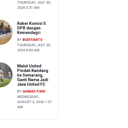
THURSDAY, JULY 30,
2026 5:31 AM
Raker Komisi II
DPR dengan
Kemendagri
BY
BUDIYANTO
THURSDAY, JULY 30,
2026 8:50 AM
Malut United
Pindah Kandang
ke Semarang,
Ganti Nama Jadi
Java United FC
BY
AHMAD FIKRI
WEDNESDAY,
AUGUST 5, 2026 1:31
AM