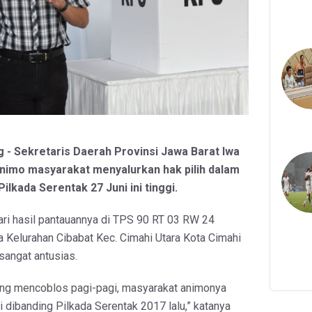
g - Sekretaris Daerah Provinsi Jawa Barat Iwa
animo masyarakat menyalurkan hak pilih dalam
ilkada Serentak 27 Juni ini tinggi.
ri hasil pantauannya di TPS 90 RT 03 RW 24
 Kelurahan Cibabat Kec. Cimahi Utara Kota Cimahi
sangat antusias.
ang mencoblos pagi-pagi, masyarakat animonya
i dibanding Pilkada Serentak 2017 lalu,” katanya