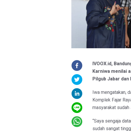
IVOOX.id, Bandun
Karniwa menilai 
Pilgub Jabar dan P
Iwa mengatakan, da
Komplek Fajar Raya
masyarakat sudah 
“Saya sengaja dat
sudah sangat tingg