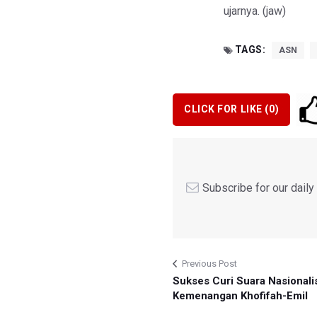
ujarnya. (jaw)
TAGS:
ASN
CLICK FOR LIKE (
0
)
Subscribe for our dail
Previous Post
Sukses Curi Suara Nasionali
Kemenangan Khofifah-Emil