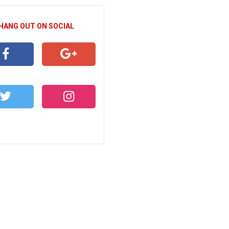
 HANG OUT ON SOCIAL
CEBOOK
GOOGLE+
WITTER
INSTAGRAM