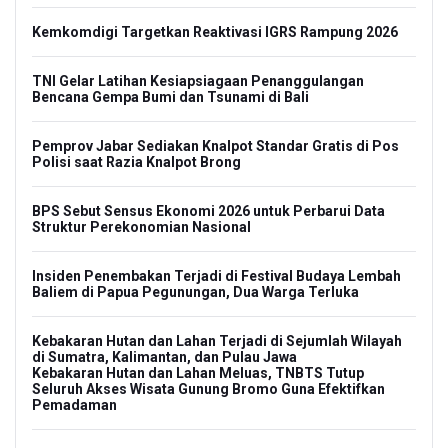
Kemkomdigi Targetkan Reaktivasi IGRS Rampung 2026
TNI Gelar Latihan Kesiapsiagaan Penanggulangan
Bencana Gempa Bumi dan Tsunami di Bali
Pemprov Jabar Sediakan Knalpot Standar Gratis di Pos
Polisi saat Razia Knalpot Brong
BPS Sebut Sensus Ekonomi 2026 untuk Perbarui Data
Struktur Perekonomian Nasional
Insiden Penembakan Terjadi di Festival Budaya Lembah
Baliem di Papua Pegunungan, Dua Warga Terluka
Kebakaran Hutan dan Lahan Terjadi di Sejumlah Wilayah
di Sumatra, Kalimantan, dan Pulau Jawa
Kebakaran Hutan dan Lahan Meluas, TNBTS Tutup
Seluruh Akses Wisata Gunung Bromo Guna Efektifkan
Pemadaman