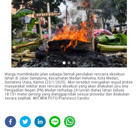
Previous
Next
Warga memblokade jalan sebagai bentuk penolakan rencana eksekusi
lahan di Jalan Sampurna, Kecamatan Medan Helvetia, Kota Medan,
Sumatera Utara, Kamis (23/1/2025). Aksi tersebut merupakan wujud protes
masyarakat sekitar atas rencana eksekusi yang akan dilakukan juru sita
Pengadilan Negeri (PN) Medan terhadap 24 rumah diatas lahan seluas
18.151 meter persegi yang dianggap tidak sesuai prosedur dan dilakukan
secara sepihak. ANTARA FOTO/Fransisco Carolio