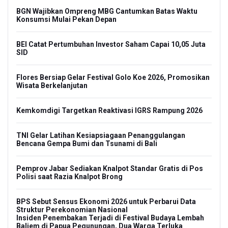
BGN Wajibkan Ompreng MBG Cantumkan Batas Waktu
Konsumsi Mulai Pekan Depan
BEI Catat Pertumbuhan Investor Saham Capai 10,05 Juta
SID
Flores Bersiap Gelar Festival Golo Koe 2026, Promosikan
Wisata Berkelanjutan
Kemkomdigi Targetkan Reaktivasi IGRS Rampung 2026
TNI Gelar Latihan Kesiapsiagaan Penanggulangan
Bencana Gempa Bumi dan Tsunami di Bali
Pemprov Jabar Sediakan Knalpot Standar Gratis di Pos
Polisi saat Razia Knalpot Brong
BPS Sebut Sensus Ekonomi 2026 untuk Perbarui Data
Struktur Perekonomian Nasional
Insiden Penembakan Terjadi di Festival Budaya Lembah
Baliem di Papua Pegunungan, Dua Warga Terluka