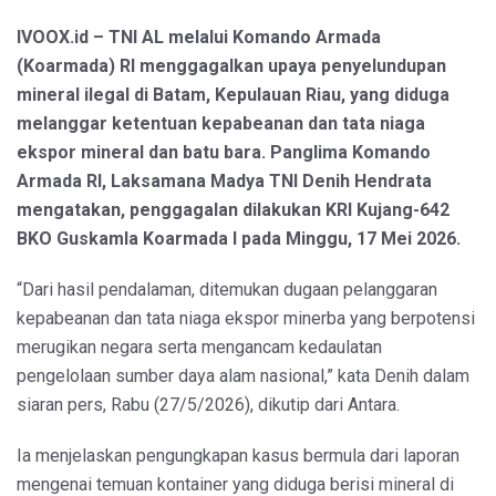
IVOOX.id – TNI AL melalui Komando Armada
(Koarmada) RI menggagalkan upaya penyelundupan
mineral ilegal di Batam, Kepulauan Riau, yang diduga
melanggar ketentuan kepabeanan dan tata niaga
ekspor mineral dan batu bara. Panglima Komando
Armada RI, Laksamana Madya TNI Denih Hendrata
mengatakan, penggagalan dilakukan KRI Kujang-642
BKO Guskamla Koarmada I pada Minggu, 17 Mei 2026.
“Dari hasil pendalaman, ditemukan dugaan pelanggaran
kepabeanan dan tata niaga ekspor minerba yang berpotensi
merugikan negara serta mengancam kedaulatan
pengelolaan sumber daya alam nasional,” kata Denih dalam
siaran pers, Rabu (27/5/2026), dikutip dari Antara.
Ia menjelaskan pengungkapan kasus bermula dari laporan
mengenai temuan kontainer yang diduga berisi mineral di