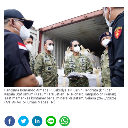
Panglima Komando Armada RI Laksdya TNI Denih Hendrata (kiri) dan
Kepala Staf Umum (Kasum) TNI Letjen TNI Richard Tampubolon (kanan)
saat memeriksa kontainer berisi mineral di Batam, Selasa (26/5/2026)
(ANTARA/Ho-Humas Mabes TNI)