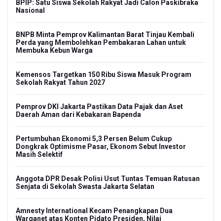
BPIP: Satu Siswa Sekolah Rakyat Jadi Calon Paskibraka
Nasional
BNPB Minta Pemprov Kalimantan Barat Tinjau Kembali
Perda yang Membolehkan Pembakaran Lahan untuk
Membuka Kebun Warga
Kemensos Targetkan 150 Ribu Siswa Masuk Program
Sekolah Rakyat Tahun 2027
Pemprov DKI Jakarta Pastikan Data Pajak dan Aset
Daerah Aman dari Kebakaran Bapenda
Pertumbuhan Ekonomi 5,3 Persen Belum Cukup
Dongkrak Optimisme Pasar, Ekonom Sebut Investor
Masih Selektif
Anggota DPR Desak Polisi Usut Tuntas Temuan Ratusan
Senjata di Sekolah Swasta Jakarta Selatan
Amnesty International Kecam Penangkapan Dua
Warganet atas Konten Pidato Presiden, Nilai