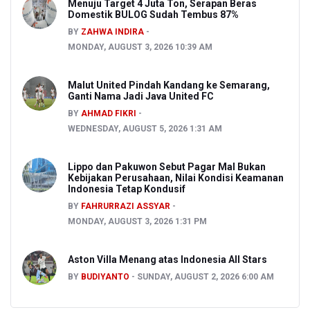
Menuju Target 4 Juta Ton, Serapan Beras
Domestik BULOG Sudah Tembus 87%
BY
ZAHWA INDIRA
MONDAY, AUGUST 3, 2026 10:39 AM
Malut United Pindah Kandang ke Semarang,
Ganti Nama Jadi Java United FC
BY
AHMAD FIKRI
WEDNESDAY, AUGUST 5, 2026 1:31 AM
Lippo dan Pakuwon Sebut Pagar Mal Bukan
Kebijakan Perusahaan, Nilai Kondisi Keamanan
Indonesia Tetap Kondusif
BY
FAHRURRAZI ASSYAR
MONDAY, AUGUST 3, 2026 1:31 PM
Aston Villa Menang atas Indonesia All Stars
BY
BUDIYANTO
SUNDAY, AUGUST 2, 2026 6:00 AM