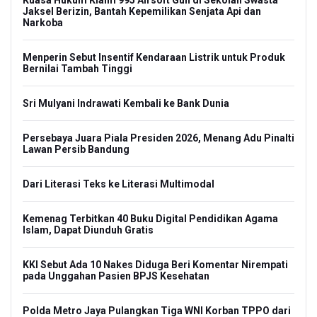
Kuasa Hukum Klaim 995 Airsoft Gun di Sekolah Swasta
Jaksel Berizin, Bantah Kepemilikan Senjata Api dan
Narkoba
Menperin Sebut Insentif Kendaraan Listrik untuk Produk
Bernilai Tambah Tinggi
Sri Mulyani Indrawati Kembali ke Bank Dunia
Persebaya Juara Piala Presiden 2026, Menang Adu Pinalti
Lawan Persib Bandung
Dari Literasi Teks ke Literasi Multimodal
Kemenag Terbitkan 40 Buku Digital Pendidikan Agama
Islam, Dapat Diunduh Gratis
KKI Sebut Ada 10 Nakes Diduga Beri Komentar Nirempati
pada Unggahan Pasien BPJS Kesehatan
Polda Metro Jaya Pulangkan Tiga WNI Korban TPPO dari