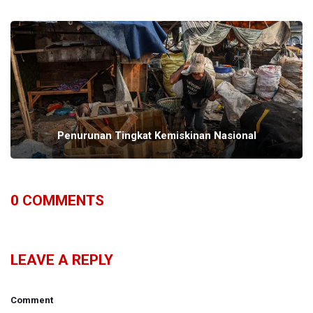
Penurunan Tingkat Kemiskinan Nasional
0
COMMENTS
LEAVE A REPLY
Comment