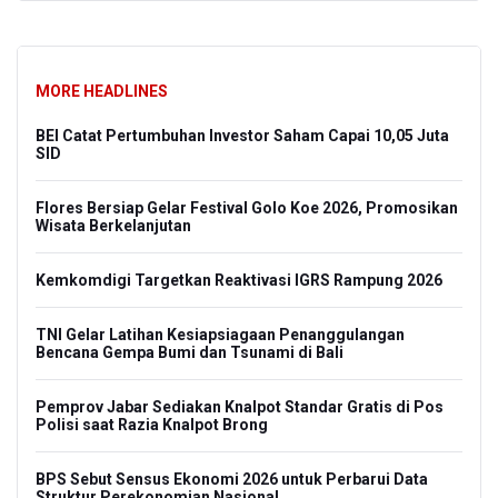
MORE HEADLINES
BEI Catat Pertumbuhan Investor Saham Capai 10,05 Juta
SID
Flores Bersiap Gelar Festival Golo Koe 2026, Promosikan
Wisata Berkelanjutan
Kemkomdigi Targetkan Reaktivasi IGRS Rampung 2026
TNI Gelar Latihan Kesiapsiagaan Penanggulangan
Bencana Gempa Bumi dan Tsunami di Bali
Pemprov Jabar Sediakan Knalpot Standar Gratis di Pos
Polisi saat Razia Knalpot Brong
BPS Sebut Sensus Ekonomi 2026 untuk Perbarui Data
Struktur Perekonomian Nasional