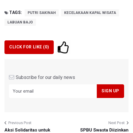
TAGS:
PUTRI SAKINAH
KECELAKAAN KAPAL WISATA
LABUAN BAJO
CLICK FOR LIKE (
0
)
Subscribe for our daily news
Previous Post
Next Post
Aksi Solidaritas untuk
SPBU Swasta Diizinkan