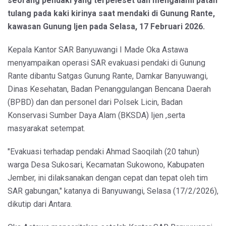
seorang pendaki yang terpeleset dan mengalami patah
tulang pada kaki kirinya saat mendaki di Gunung Rante,
kawasan Gunung Ijen pada Selasa, 17 Februari 2026.
Kepala Kantor SAR Banyuwangi I Made Oka Astawa
menyampaikan operasi SAR evakuasi pendaki di Gunung
Rante dibantu Satgas Gunung Rante, Damkar Banyuwangi,
Dinas Kesehatan, Badan Penanggulangan Bencana Daerah
(BPBD) dan dan personel dari Polsek Licin, Badan
Konservasi Sumber Daya Alam (BKSDA) Ijen ,serta
masyarakat setempat.
"Evakuasi terhadap pendaki Ahmad Saoqilah (20 tahun)
warga Desa Sukosari, Kecamatan Sukowono, Kabupaten
Jember, ini dilaksanakan dengan cepat dan tepat oleh tim
SAR gabungan," katanya di Banyuwangi, Selasa (17/2/2026),
dikutip dari Antara.