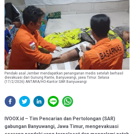
Pendaki asal Jember mendapatkan penanganan medis setelah berhasil
dievakuasi dari Gunung Rante, Banyuwangi, jawa Timur. Selasa
(17/2/2026) ANTARA/HO-Kantor SAR Banyuwangi
IVOOX.id – Tim Pencarian dan Pertolongan (SAR)
gabungan Banyuwangi, Jawa Timur, mengevakuasi