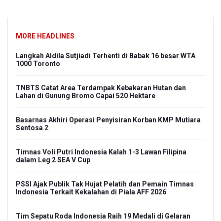
MORE HEADLINES
Langkah Aldila Sutjiadi Terhenti di Babak 16 besar WTA
1000 Toronto
TNBTS Catat Area Terdampak Kebakaran Hutan dan
Lahan di Gunung Bromo Capai 520 Hektare
Basarnas Akhiri Operasi Penyisiran Korban KMP Mutiara
Sentosa 2
Timnas Voli Putri Indonesia Kalah 1-3 Lawan Filipina
dalam Leg 2 SEA V Cup
PSSI Ajak Publik Tak Hujat Pelatih dan Pemain Timnas
Indonesia Terkait Kekalahan di Piala AFF 2026
Tim Sepatu Roda Indonesia Raih 19 Medali di Gelaran