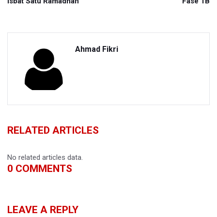
Isbat Satu Ramadhan
Fase 1B
Ahmad Fikri
RELATED ARTICLES
No related articles data.
0
COMMENTS
LEAVE A REPLY