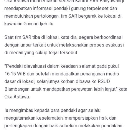
Oka Astawa menceritakan setelah Kantor SAR Banyuwangi
mendapatkan informasi pendaki gunung terpeleset dan
membutuhkan pertolongan, tim SAR bergerak ke lokasi di
kawasan Gunung Ijen itu.
Saat tim SAR tiba di lokasi, kata dia, segera berkoordinasi
dengan unsur terkait untuk melaksanakan proses evakuasi
di medan yang cukup terjal tersebut.
"Pendaki dievakuasi dalam keadaan selamat pada pukul
16.15 WIB dan setelah mendapatkan penanganan medis
dasar di lokasi, selanjutnya korban dibawa ke RSUD
Blambangan untuk mendapatkan perawatan lebih lanjut," kata
Oka Astawa.
Ia mengimbau kepada para pendaki agar selalu
mengutamakan keselamatan, mempersiapkan fisik dan
perlengkapan dengan baik sebelum melakukan pendakian.