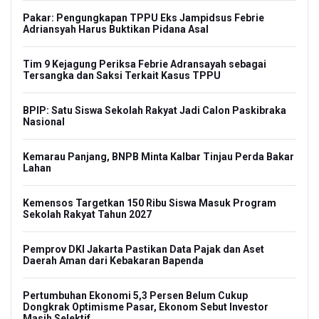
Pakar: Pengungkapan TPPU Eks Jampidsus Febrie
Adriansyah Harus Buktikan Pidana Asal
Tim 9 Kejagung Periksa Febrie Adransayah sebagai
Tersangka dan Saksi Terkait Kasus TPPU
BPIP: Satu Siswa Sekolah Rakyat Jadi Calon Paskibraka
Nasional
Kemarau Panjang, BNPB Minta Kalbar Tinjau Perda Bakar
Lahan
Kemensos Targetkan 150 Ribu Siswa Masuk Program
Sekolah Rakyat Tahun 2027
Pemprov DKI Jakarta Pastikan Data Pajak dan Aset
Daerah Aman dari Kebakaran Bapenda
Pertumbuhan Ekonomi 5,3 Persen Belum Cukup
Dongkrak Optimisme Pasar, Ekonom Sebut Investor
Masih Selektif