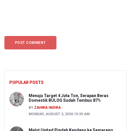
POPULAR POSTS
Menuju Target 4 Juta Ton, Serapan Beras
Domestik BULOG Sudah Tembus 87%
BY
ZAHWA INDIRA
MONDAY, AUGUST 3, 2026 10:39 AM
Malut United Pindah Kandang ke Semarang,