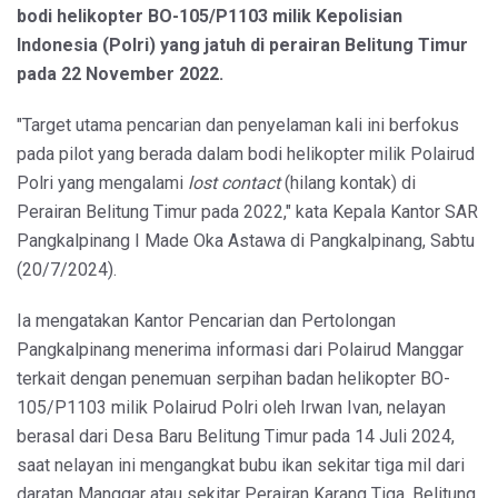
bodi helikopter BO-105/P1103 milik Kepolisian
Indonesia (Polri) yang jatuh di perairan Belitung Timur
pada 22 November 2022.
"Target utama pencarian dan penyelaman kali ini berfokus
pada pilot yang berada dalam bodi helikopter milik Polairud
Polri yang mengalami
lost contact
(hilang kontak) di
Perairan Belitung Timur pada 2022," kata Kepala Kantor SAR
Pangkalpinang I Made Oka Astawa di Pangkalpinang, Sabtu
(20/7/2024).
Ia mengatakan Kantor Pencarian dan Pertolongan
Pangkalpinang menerima informasi dari Polairud Manggar
terkait dengan penemuan serpihan badan helikopter BO-
105/P1103 milik Polairud Polri oleh Irwan Ivan, nelayan
berasal dari Desa Baru Belitung Timur pada 14 Juli 2024,
saat nelayan ini mengangkat bubu ikan sekitar tiga mil dari
daratan Manggar atau sekitar Perairan Karang Tiga, Belitung