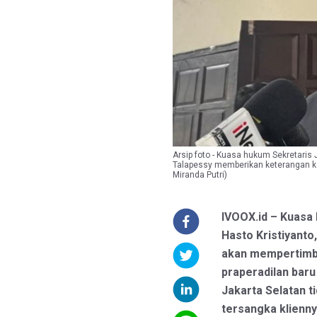
Arsip foto - Kuasa hukum Sekretaris 
Talapessy memberikan keterangan ke
Miranda Putri)
IVOOX.id – Kuasa
Hasto Kristiyant
akan mempertimb
praperadilan baru
Jakarta Selatan t
tersangka klienny