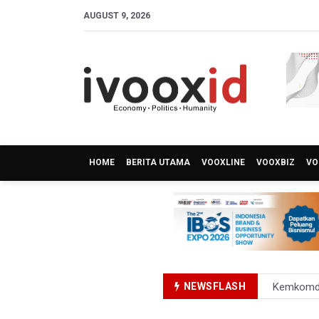
AUGUST 9, 2026
HOME
BERITA UTAMA
VOOXLINE
VOOXBIZ
VO
NEWSFLASH
Kemkomdi
TNI Gelar