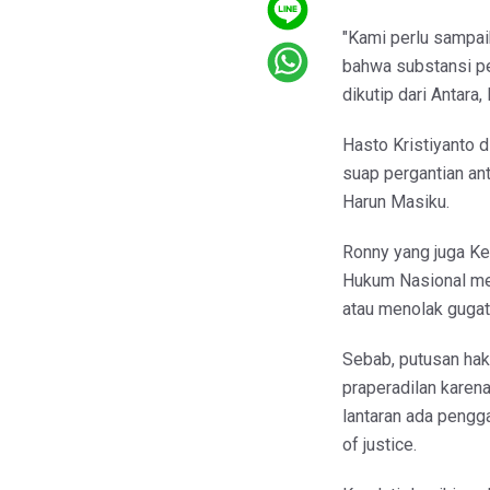
"Kami perlu sampai
bahwa substansi pe
dikutip dari Antara
Hasto Kristiyanto 
suap pergantian a
Harun Masiku.
Ronny yang juga K
Hukum Nasional me
atau menolak gugata
Sebab, putusan ha
praperadilan karena
lantaran ada pengg
of justice.