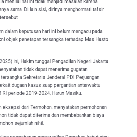
ia menilai hal ini tidak menjadi masalah karena
nya sama. Di lain sisi, dirinya menghormati tafsir
tersebut.
m dalam keputusan hari ini belum mengacu pada
akni objek penetapan tersangka terhadap Mas Hasto
.
025) ini, Hakim tunggal Pengadilan Negeri Jakarta
enyatakan tidak dapat menerima gugatan
s tersangka Sekretaris Jenderal PDI Perjuangan
erkait dugaan kasus suap pergantian antarwaktu
 RI periode 2019-2024, Harun Masiku.
 eksepsi dari Termohon, menyatakan permohonan
hon tidak dapat diterima dan membebankan biaya
ohon sejumlah nihil.