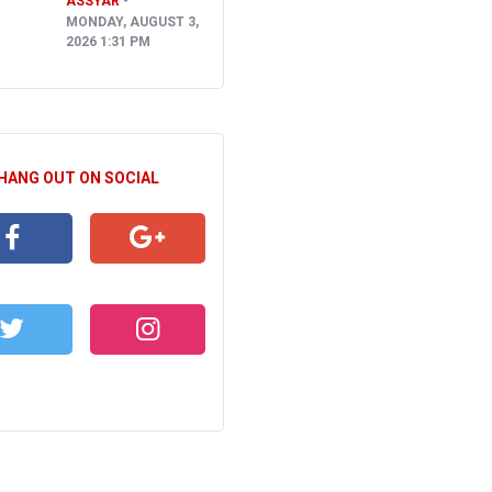
ASSYAR
MONDAY, AUGUST 3,
2026 1:31 PM
 HANG OUT ON SOCIAL
CEBOOK
GOOGLE+
WITTER
INSTAGRAM