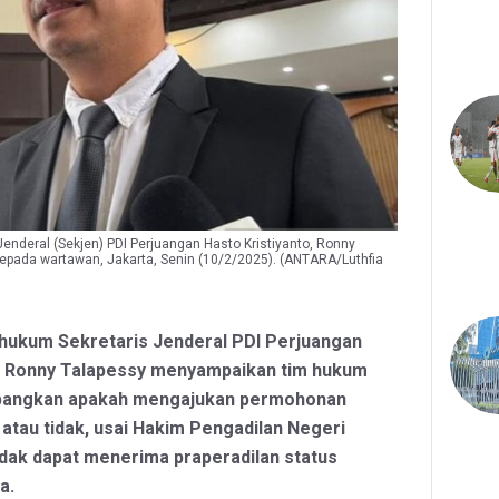
Jenderal (Sekjen) PDI Perjuangan Hasto Kristiyanto, Ronny
pada wartawan, Jakarta, Senin (10/2/2025). (ANTARA/Luthfia
 hukum Sekretaris Jenderal PDI Perjuangan
o, Ronny Talapessy menyampaikan tim hukum
angkan apakah mengajukan permohonan
 atau tidak, usai Hakim Pengadilan Negeri
idak dapat menerima praperadilan status
a.