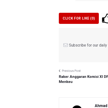
CLICK FOR LIKE (
0
)
Subscribe for our dail
Previous Post
Raker Anggaran Komisi XI D
Menkeu
Ahmad 