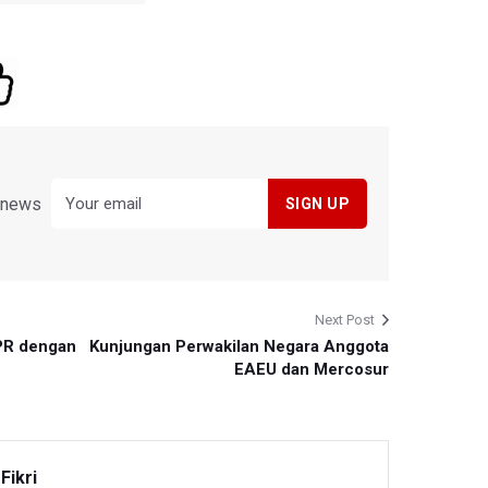
y news
Next Post
PR dengan
Kunjungan Perwakilan Negara Anggota
EAEU dan Mercosur
Fikri