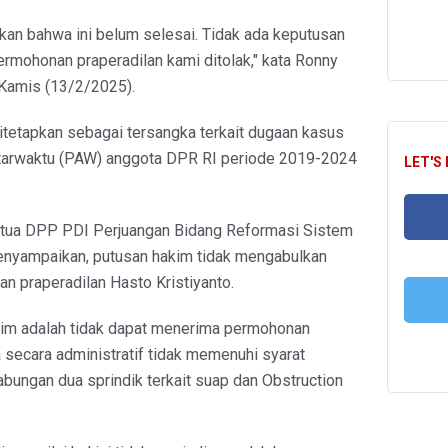
kan bahwa ini belum selesai. Tidak ada keputusan
rmohonan praperadilan kami ditolak," kata Ronny
, Kamis (13/2/2025).
ditetapkan sebagai tersangka terkait dugaan kasus
ntarwaktu (PAW) anggota DPR RI periode 2019-2024
LET'S
etua DPP PDI Perjuangan Bidang Reformasi Sistem
nyampaikan, putusan hakim tidak mengabulkan
FA
n praperadilan Hasto Kristiyanto.
kim adalah tidak dapat menerima permohonan
T
 secara administratif tidak memenuhi syarat
abungan dua sprindik terkait suap dan Obstruction