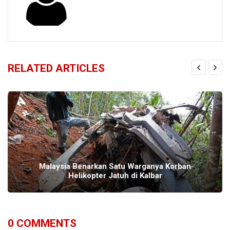
RELATED ARTICLES
Malaysia Benarkan Satu Warganya Korban
Helikopter Jatuh di Kalbar
0
COMMENTS