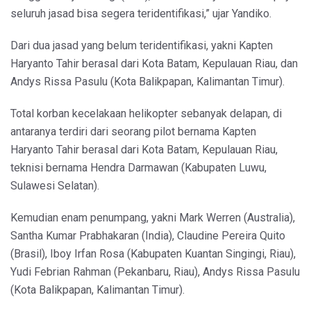
seluruh jasad bisa segera teridentifikasi,” ujar Yandiko.
Dari dua jasad yang belum teridentifikasi, yakni Kapten
Haryanto Tahir berasal dari Kota Batam, Kepulauan Riau, dan
Andys Rissa Pasulu (Kota Balikpapan, Kalimantan Timur).
Total korban kecelakaan helikopter sebanyak delapan, di
antaranya terdiri dari seorang pilot bernama Kapten
Haryanto Tahir berasal dari Kota Batam, Kepulauan Riau,
teknisi bernama Hendra Darmawan (Kabupaten Luwu,
Sulawesi Selatan).
Kemudian enam penumpang, yakni Mark Werren (Australia),
Santha Kumar Prabhakaran (India), Claudine Pereira Quito
(Brasil), Iboy Irfan Rosa (Kabupaten Kuantan Singingi, Riau),
Yudi Febrian Rahman (Pekanbaru, Riau), Andys Rissa Pasulu
(Kota Balikpapan, Kalimantan Timur).