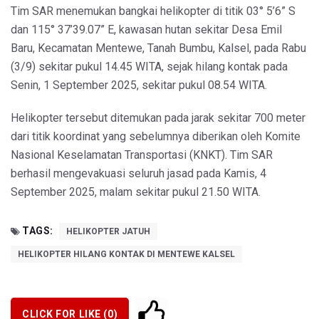
Tim SAR menemukan bangkai helikopter di titik 03° 5’6” S
dan 115° 37’39.07” E, kawasan hutan sekitar Desa Emil
Baru, Kecamatan Mentewe, Tanah Bumbu, Kalsel, pada Rabu
(3/9) sekitar pukul 14.45 WITA, sejak hilang kontak pada
Senin, 1 September 2025, sekitar pukul 08.54 WITA.
Helikopter tersebut ditemukan pada jarak sekitar 700 meter
dari titik koordinat yang sebelumnya diberikan oleh Komite
Nasional Keselamatan Transportasi (KNKT). Tim SAR
berhasil mengevakuasi seluruh jasad pada Kamis, 4
September 2025, malam sekitar pukul 21.50 WITA.
TAGS:
HELIKOPTER JATUH
HELIKOPTER HILANG KONTAK DI MENTEWE KALSEL
CLICK FOR LIKE (
0
)