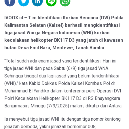
IVOOX.id – Tim Identifikasi Korban Bencana (DVI) Polda
Kalimantan Selatan (Kalsel) berhasil mengidentifikasi
tiga jasad Warga Negara Indonesia (WNI) korban
kecelakaan helikopter BK117 D3 yang jatuh di kawasan
hutan Desa Emil Baru, Mentewe, Tanah Bumbu.
“Total sudah ada enam jasad yang teridentifikasi. Hari ini
tiga jasad WNI dan pada Sabtu (6/9) tiga jasad WNA.
Sehingga tinggal dua lagi jasad yang belum teridentifikasi
(WNI),” kata Kabid Dokkes Polda Kalsel Kombes Pol dr
Muhammad El Yandiko dalam konferensi pers Operasi DVI
Polri Kecelakaan Helikopter BK117 D3 di RS Bhayangkara
Banjarmasin, Minggu (7/9/2025) malam, dikutip dari Antara.
Ia menyebut tiga jasad WNI itu dengan tiga nomor kantong
jenazah berbeda, yakni jenazah bernomor 008,