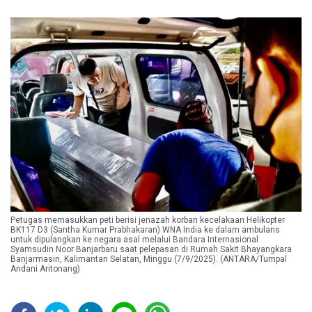
Petugas memasukkan peti berisi jenazah korban kecelakaan Helikopter
BK117 D3 (Santha Kumar Prabhakaran) WNA India ke dalam ambulans
untuk dipulangkan ke negara asal melalui Bandara Internasional
Syamsudin Noor Banjarbaru saat pelepasan di Rumah Sakit Bhayangkara
Banjarmasin, Kalimantan Selatan, Minggu (7/9/2025). (ANTARA/Tumpal
Andani Aritonang)