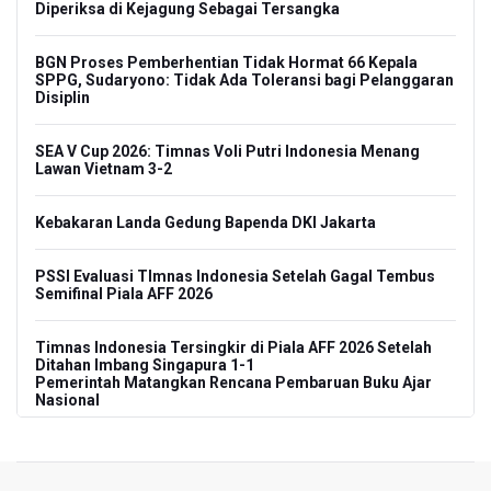
Diperiksa di Kejagung Sebagai Tersangka
BGN Proses Pemberhentian Tidak Hormat 66 Kepala
SPPG, Sudaryono: Tidak Ada Toleransi bagi Pelanggaran
Disiplin
SEA V Cup 2026: Timnas Voli Putri Indonesia Menang
Lawan Vietnam 3-2
Kebakaran Landa Gedung Bapenda DKI Jakarta
PSSI Evaluasi TImnas Indonesia Setelah Gagal Tembus
Semifinal Piala AFF 2026
Timnas Indonesia Tersingkir di Piala AFF 2026 Setelah
Ditahan Imbang Singapura 1-1
Pemerintah Matangkan Rencana Pembaruan Buku Ajar
Nasional
Pendakian Gunung Gede Pangrango Ditutup karena
Kebakaran Alun-alun Suryakancana