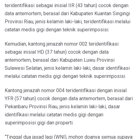
teridentifikasi sebagai inisial IIR (43 tahun) cocok dengan
data antemortem, berasal dari Kabupaten Kuantan Singingi
Provinsi Riau, jenis kelamin laki-laki, teridentifikasi melalui
catatan medis gigi dengan teknik superimposisi.
Kemudian, kantong jenazah nomor 002 teridentifikasi
sebagai inisial HD (37 tahun) cocok dengan data
antemortem, berasal dari Kabupaten Luwu Provinsi
Sulawesi Selatan, jenis kelamin laki-laki, dasar identifikasi
melalui catatan medis gigi dengan teknik superimposisi.
Kantong jenazah nomor 004 teridentifikasi dengan inisial
YFR (57 tahun) cocok dengan data antemortem, berasal dari
Pekanbaru Provinsi Riau, jenis kelamin laki-laki, dasar
identifikasi melalui catatan medis gigi dengan
superimposisi gigi dan properti.
“Tinggal dua jasad lagi (WNI), mohon doanya semua supaya