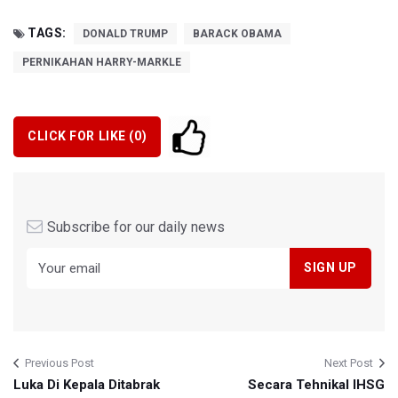
TAGS:
DONALD TRUMP
BARACK OBAMA
PERNIKAHAN HARRY-MARKLE
CLICK FOR LIKE (
0
)
Subscribe for our daily news
Previous Post
Next Post
Luka Di Kepala Ditabrak
Secara Tehnikal IHSG