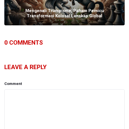
Mengenali Trumpisme, Paham Pemicu
Transformasi Kolosal Lanskap Global
0
COMMENTS
LEAVE A REPLY
Comment