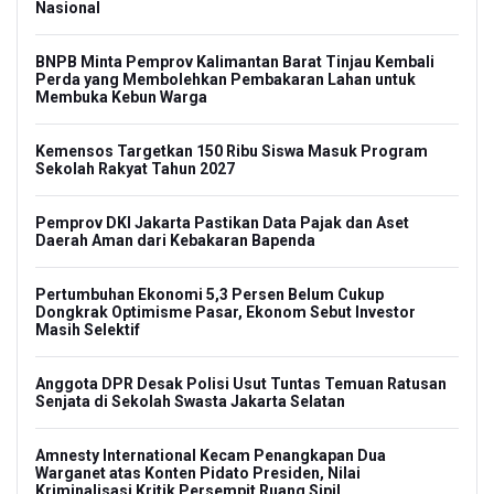
Nasional
BNPB Minta Pemprov Kalimantan Barat Tinjau Kembali
Perda yang Membolehkan Pembakaran Lahan untuk
Membuka Kebun Warga
Kemensos Targetkan 150 Ribu Siswa Masuk Program
Sekolah Rakyat Tahun 2027
Pemprov DKI Jakarta Pastikan Data Pajak dan Aset
Daerah Aman dari Kebakaran Bapenda
Pertumbuhan Ekonomi 5,3 Persen Belum Cukup
Dongkrak Optimisme Pasar, Ekonom Sebut Investor
Masih Selektif
Anggota DPR Desak Polisi Usut Tuntas Temuan Ratusan
Senjata di Sekolah Swasta Jakarta Selatan
Amnesty International Kecam Penangkapan Dua
Warganet atas Konten Pidato Presiden, Nilai
Kriminalisasi Kritik Persempit Ruang Sipil