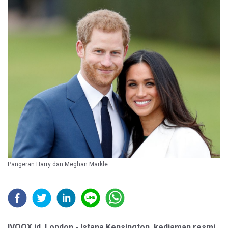
Pangeran Harry dan Meghan Markle
IVOOX.id, London - Istana Kensington, kediaman resmi