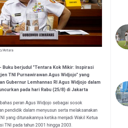
o/Antara
 - Buku berjudul "Tentara Kok Mikir: Inspirasi
tjen TNI Purnawirawan Agus Widjojo" yang
an Gubernur Lemhannas RI Agus Widjojo dalam
uncurkan pada hari Rabu (25/8) di Jakarta
bahas peran Agus Widjojo sebagai sosok
r dan pendidik dalam menyusun serta melaksanakan
NI yang ditunaikannya ketika menjadi Wakil Ketua
i TNI pada tahun 2001 hingga 2003.