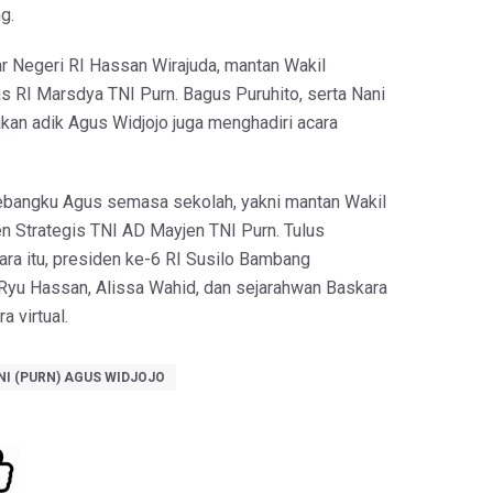
g.
r Negeri RI Hassan Wirajuda, mantan Wakil
 RI Marsdya TNI Purn. Bagus Puruhito, serta Nani
kan adik Agus Widjojo juga menghadiri acara
ebangku Agus semasa sekolah, yakni mantan Wakil
en Strategis TNI AD Mayjen TNI Purn. Tulus
ra itu, presiden ke-6 RI Susilo Bambang
Ryu Hassan, Alissa Wahid, dan sejarahwan Baskara
a virtual.
NI (PURN) AGUS WIDJOJO