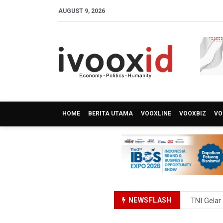
AUGUST 9, 2026
HOME
BERITA UTAMA
VOOXLINE
VOOXBIZ
VO
NEWSFLASH
TNI Gelar
Pemprov J