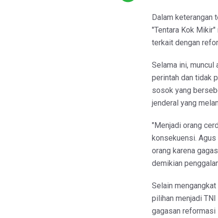
Dalam keterangan te
"Tentara Kok Mikir
terkait dengan refo
Selama ini, muncul
perintah dan tidak 
sosok yang berseb
jenderal yang mela
"Menjadi orang cer
konsekuensi. Agus 
orang karena gagasa
demikian penggalan 
Selain mengangkat k
pilihan menjadi TNI
gagasan reformasi K