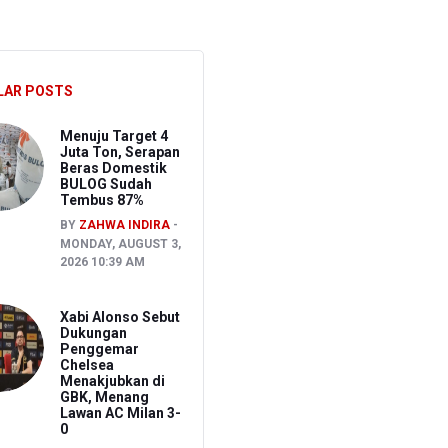
n
LAR POSTS
Menuju Target 4
Juta Ton, Serapan
Beras Domestik
BULOG Sudah
Tembus 87%
BY
ZAHWA INDIRA
MONDAY, AUGUST 3,
2026 10:39 AM
Xabi Alonso Sebut
Dukungan
Penggemar
Chelsea
Menakjubkan di
GBK, Menang
Lawan AC Milan 3-
0