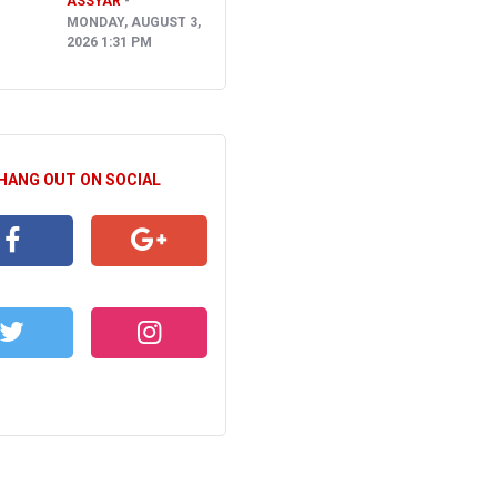
ASSYAR
MONDAY, AUGUST 3,
2026 1:31 PM
 HANG OUT ON SOCIAL
CEBOOK
GOOGLE+
WITTER
INSTAGRAM