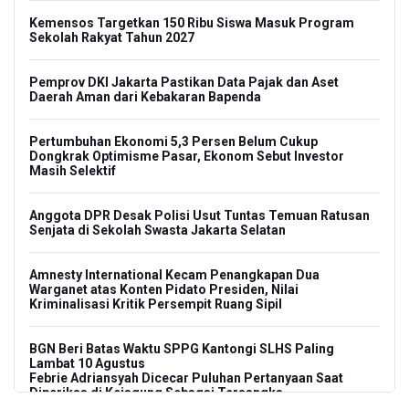
Kemensos Targetkan 150 Ribu Siswa Masuk Program
Sekolah Rakyat Tahun 2027
Pemprov DKI Jakarta Pastikan Data Pajak dan Aset
Daerah Aman dari Kebakaran Bapenda
Pertumbuhan Ekonomi 5,3 Persen Belum Cukup
Dongkrak Optimisme Pasar, Ekonom Sebut Investor
Masih Selektif
Anggota DPR Desak Polisi Usut Tuntas Temuan Ratusan
Senjata di Sekolah Swasta Jakarta Selatan
Amnesty International Kecam Penangkapan Dua
Warganet atas Konten Pidato Presiden, Nilai
Kriminalisasi Kritik Persempit Ruang Sipil
BGN Beri Batas Waktu SPPG Kantongi SLHS Paling
Lambat 10 Agustus
Febrie Adriansyah Dicecar Puluhan Pertanyaan Saat
Diperiksa di Kejagung Sebagai Tersangka