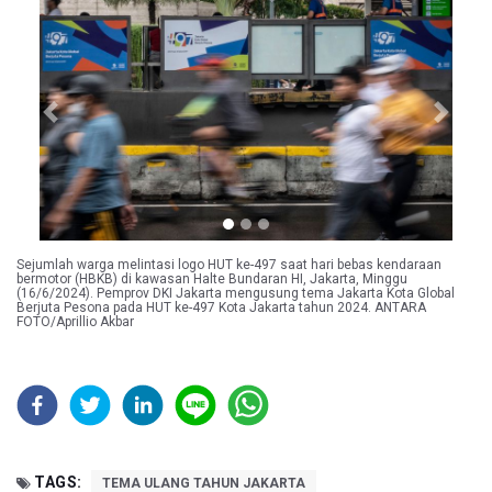
Previous
Next
Sejumlah warga melintasi logo HUT ke-497 saat hari bebas kendaraan
bermotor (HBKB) di kawasan Halte Bundaran HI, Jakarta, Minggu
(16/6/2024). Pemprov DKI Jakarta mengusung tema Jakarta Kota Global
Berjuta Pesona pada HUT ke-497 Kota Jakarta tahun 2024. ANTARA
FOTO/Aprillio Akbar
TAGS:
TEMA ULANG TAHUN JAKARTA